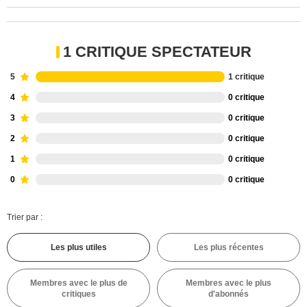
1 CRITIQUE SPECTATEUR
5
1 critique
4
0 critique
3
0 critique
2
0 critique
1
0 critique
0
0 critique
Trier par :
Les plus utiles
Les plus récentes
Membres avec le plus de
Membres avec le plus
critiques
d'abonnés