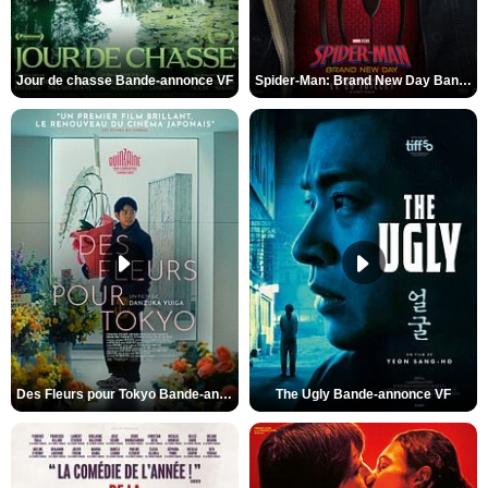
Jour de chasse Bande-annonce VF
Spider-Man: Brand New Day Bande-annonce (3) VO STFR
Des Fleurs pour Tokyo Bande-annonce VO STFR
The Ugly Bande-annonce VF