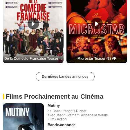
De la Comédie-Française Teaser (3) VF
Microstar Teaser (2) VF
Dernières bandes annonces
Films Prochainement au Cinéma
Mutiny
de Jean-François Richet
avec Jason Statham, Annabelle Wallis
Film - Action
Bande-annonce