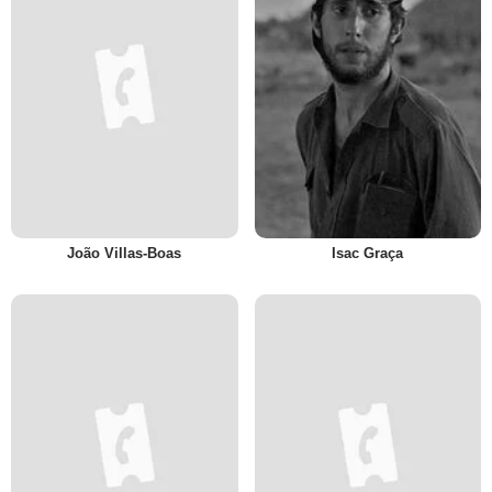
João Villas-Boas
Isac Graça