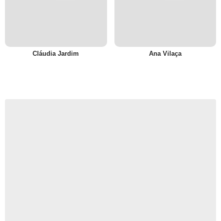
Cláudia Jardim
Ana Vilaça