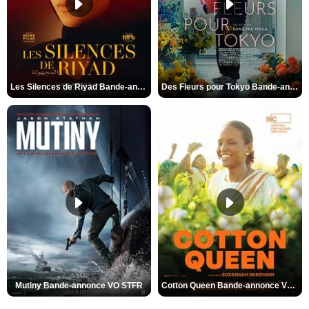
Les Silences de Riyad Bande-annonce VO STFR
Des Fleurs pour Tokyo Bande-annonce VO STFR
Mutiny Bande-annonce VO STFR
Cotton Queen Bande-annonce VO STFR