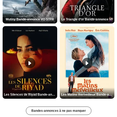
Mutiny Bande-annonce VO STFR
Le Triangle d'or Bande-annonce VF
Les Silences de Riyad Bande-annonce VO STFR
Les Matins merveilleux Bande-annonce VF
Bandes-annonces à ne pas manquer