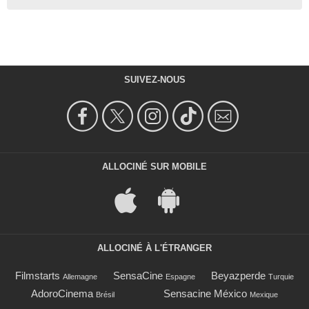
SUIVEZ-NOUS
ALLOCINÉ SUR MOBILE
ALLOCINÉ À L'ÉTRANGER
Filmstarts
SensaCine
Beyazperde
Allemagne
Espagne
Turquie
AdoroCinema
Sensacine México
Brésil
Mexique