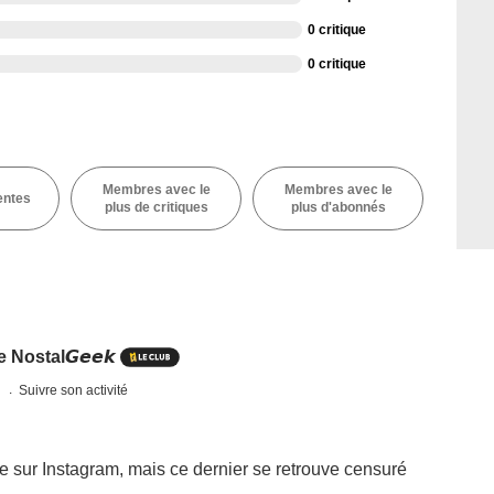
0 critique
0 critique
Membres avec le
Membres avec le
entes
plus de critiques
plus d'abonnés
Nostal𝙂𝙚𝙚𝙠
s
Suivre son activité
e sur Instagram, mais ce dernier se retrouve censuré