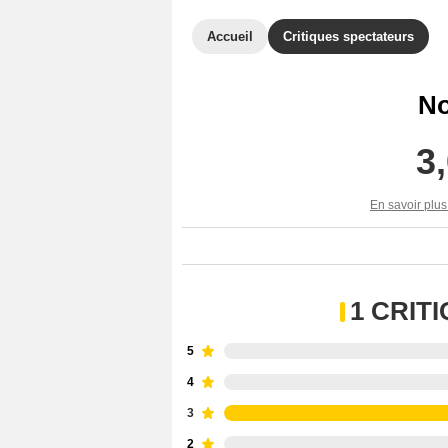
Accueil
Critiques spectateurs
No
3
En savoir plus
1 CRIT
5
4
3
2