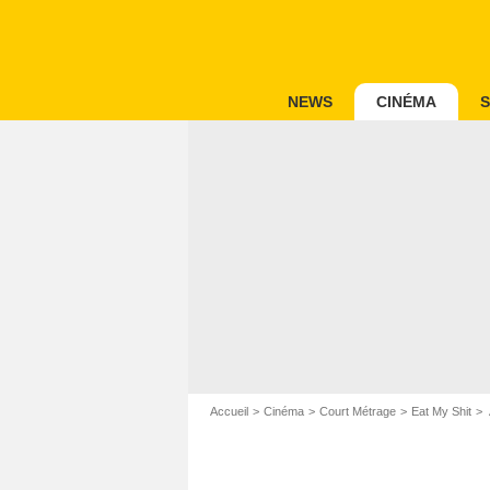
NEWS
CINÉMA
S
Accueil
Cinéma
Court Métrage
Eat My Shit