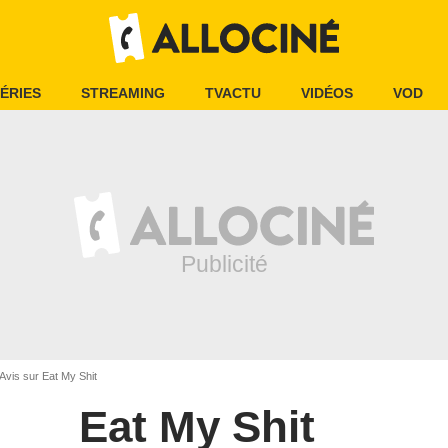
ÉRIES
STREAMING
TVACTU
VIDÉOS
VOD
Avis sur Eat My Shit
Eat My Shit