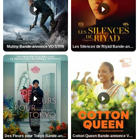
Mutiny Bande-annonce VO STFR
Les Silences de Riyad Bande-annonce VO STFR
Des Fleurs pour Tokyo Bande-annonce VO STFR
Cotton Queen Bande-annonce VO STFR