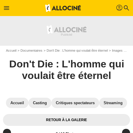
profil
menu
search
Accueil
Documentaires
Don't Die : L'homme qui voulait être éternel
Images du documentaire Don't Die : L'homme qui voulait être éternel
Don't Die : L'homme qui
voulait être éternel
Accueil
Casting
Critiques spectateurs
Streaming
RETOUR À LA GALERIE