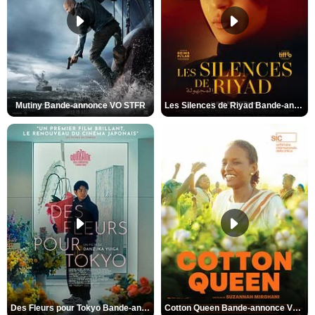
Mutiny Bande-annonce VO STFR
Les Silences de Riyad Bande-annonce VO STFR
Des Fleurs pour Tokyo Bande-annonce VO STFR
Cotton Queen Bande-annonce VO STFR