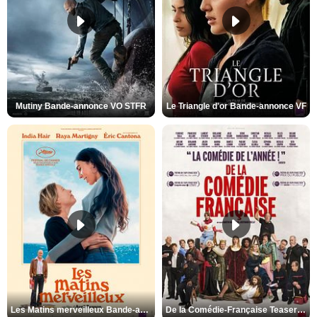
Mutiny Bande-annonce VO STFR
Le Triangle d'or Bande-annonce VF
Les Matins merveilleux Bande-annonce VF
De la Comédie-Française Teaser VF