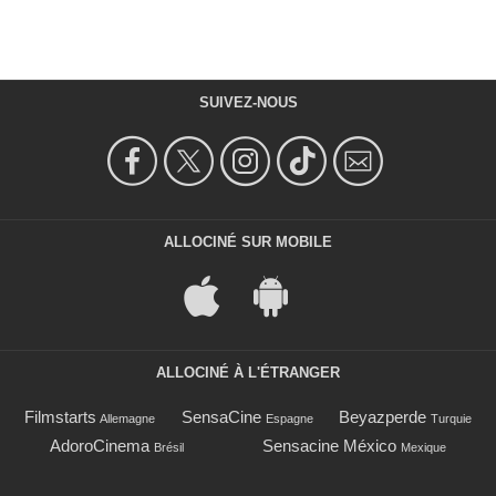
SUIVEZ-NOUS
ALLOCINÉ SUR MOBILE
ALLOCINÉ À L'ÉTRANGER
Filmstarts
SensaCine
Beyazperde
Allemagne
Espagne
Turquie
AdoroCinema
Sensacine México
Brésil
Mexique