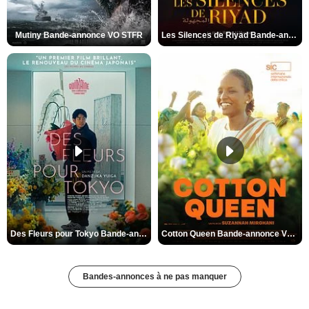
Mutiny Bande-annonce VO STFR
Les Silences de Riyad Bande-annonce VO STFR
Des Fleurs pour Tokyo Bande-annonce VO STFR
Cotton Queen Bande-annonce VO STFR
Bandes-annonces à ne pas manquer