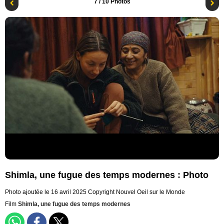
7
/ 10 Photos
Shimla, une fugue des temps modernes : Photo
Photo ajoutée le 16 avril 2025
Copyright Nouvel Oeil sur le Monde
Film
Shimla, une fugue des temps modernes