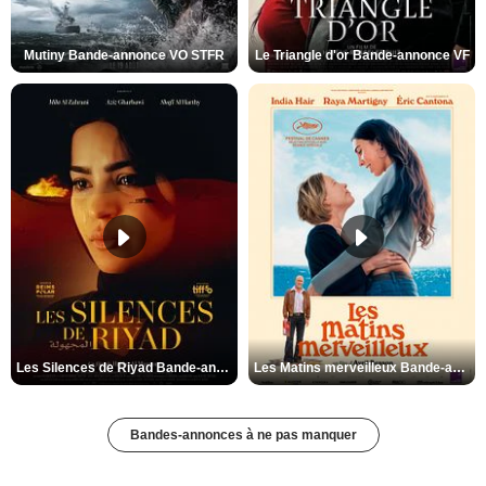
Mutiny Bande-annonce VO STFR
Le Triangle d'or Bande-annonce VF
Les Silences de Riyad Bande-annonce VO STFR
Les Matins merveilleux Bande-annonce VF
Bandes-annonces à ne pas manquer