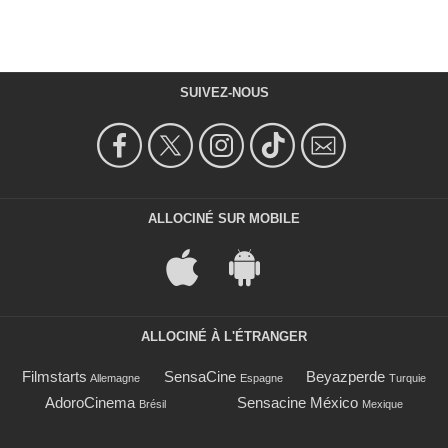
SUIVEZ-NOUS
ALLOCINÉ SUR MOBILE
ALLOCINÉ À L'ÉTRANGER
Filmstarts
SensaCine
Beyazperde
Allemagne
Espagne
Turquie
AdoroCinema
Sensacine México
Brésil
Mexique