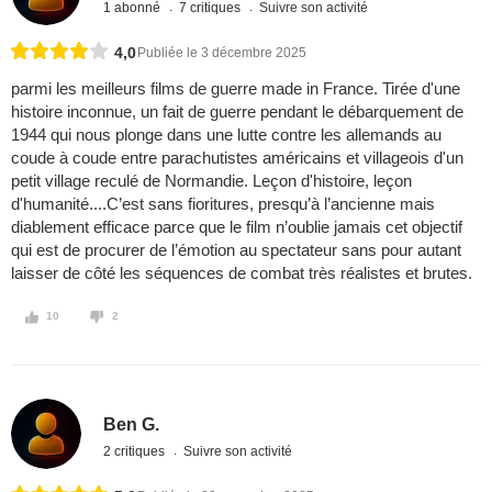
1 abonné
7 critiques
Suivre son activité
4,0
Publiée le 3 décembre 2025
parmi les meilleurs films de guerre made in France. Tirée d'une
histoire inconnue, un fait de guerre pendant le débarquement de
1944 qui nous plonge dans une lutte contre les allemands au
coude à coude entre parachutistes américains et villageois d'un
petit village reculé de Normandie. Leçon d'histoire, leçon
d'humanité....C’est sans fioritures, presqu’à l’ancienne mais
diablement efficace parce que le film n’oublie jamais cet objectif
qui est de procurer de l’émotion au spectateur sans pour autant
laisser de côté les séquences de combat très réalistes et brutes.
10
2
Ben G.
2 critiques
Suivre son activité