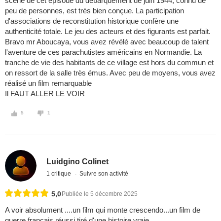
scène de cet épisode du débarquement de juin 1944, connu de
peu de personnes, est très bien conçue. La participation
d'associations de reconstitution historique confère une
authenticité totale. Le jeu des acteurs et des figurants est parfait.
Bravo mr Aboucaya, vous avez révélé avec beaucoup de talent
l'aventure de ces parachutistes américains en Normandie. La
tranche de vie des habitants de ce village est hors du commun et
on ressort de la salle très émus. Avec peu de moyens, vous avez
réalisé un film remarquable
Il FAUT ALLER LE VOIR
5
1
Luidgino Colinet
1 critique
Suivre son activité
5,0
Publiée le 5 décembre 2025
A voir absolument ....un film qui monte crescendo...un film de
guerre français réussi tiré d'une histoire vraie ....