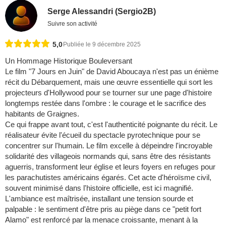
Serge Alessandri (Sergio2B)
Suivre son activité
5,0
Publiée le 9 décembre 2025
Un Hommage Historique Bouleversant
Le film "7 Jours en Juin" de David Aboucaya n'est pas un énième
récit du Débarquement, mais une œuvre essentielle qui sort les
projecteurs d'Hollywood pour se tourner sur une page d'histoire
longtemps restée dans l'ombre : le courage et le sacrifice des
habitants de Graignes.
Ce qui frappe avant tout, c'est l'authenticité poignante du récit. Le
réalisateur évite l'écueil du spectacle pyrotechnique pour se
concentrer sur l'humain. Le film excelle à dépeindre l'incroyable
solidarité des villageois normands qui, sans être des résistants
aguerris, transforment leur église et leurs foyers en refuges pour
les parachutistes américains égarés. Cet acte d'héroïsme civil,
souvent minimisé dans l'histoire officielle, est ici magnifié.
L'ambiance est maîtrisée, installant une tension sourde et
palpable : le sentiment d'être pris au piège dans ce "petit fort
Alamo" est renforcé par la menace croissante, menant à la