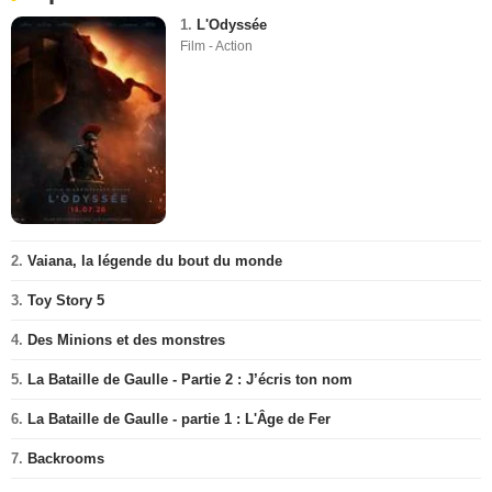
1.
L'Odyssée
Film - Action
2.
Vaiana, la légende du bout du monde
3.
Toy Story 5
4.
Des Minions et des monstres
5.
La Bataille de Gaulle - Partie 2 : J’écris ton nom
6.
La Bataille de Gaulle - partie 1 : L'Âge de Fer
7.
Backrooms