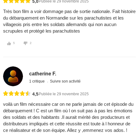
5,0
Publiée le 29 novembre 2025
Très bon film a voir dommage pas de sortie nationale. Fait histoire
du débarquement en Normandie sur les parachutistes et les
villageois pris entre les soldats allemands qui non aucun
scrupules et protégé les parachutistes
5
2
catherine F.
1 critique
Suivre son activité
4,5
Publiée le 29 novembre 2025
voilà un film nécessaire car on ne parle jamais de cet épisode du
débarquement ! C est un film où l on suit pas à pas les émotions
des soldats et des habitants .Il aurait mérité des producteurs et
distributeurs impliqués et cette réussite est toute à l honneur de
ce réalisateur et de son équipe. Allez y ,emmenez vos ados. !