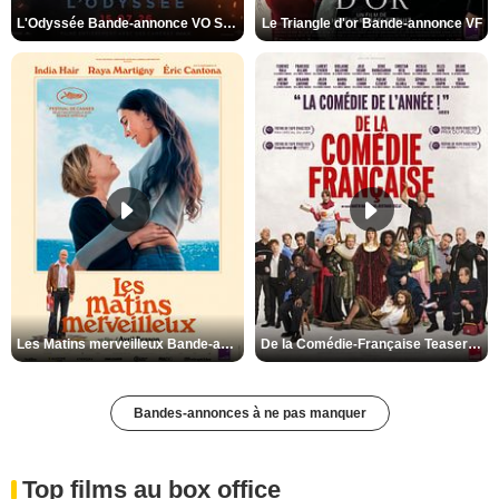
L'Odyssée Bande-annonce VO STFR
Le Triangle d'or Bande-annonce VF
Les Matins merveilleux Bande-annonce VF
De la Comédie-Française Teaser VF
Bandes-annonces à ne pas manquer
Top films au box office