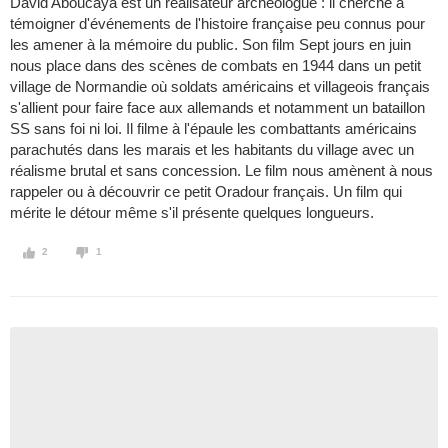
David Aboucaya est un réalisateur archeologue : il cherche a
témoigner d'événements de l'histoire française peu connus pour
les amener à la mémoire du public. Son film Sept jours en juin
nous place dans des scènes de combats en 1944 dans un petit
village de Normandie où soldats américains et villageois français
s'allient pour faire face aux allemands et notamment un bataillon
SS sans foi ni loi. Il filme à l'épaule les combattants américains
parachutés dans les marais et les habitants du village avec un
réalisme brutal et sans concession. Le film nous amènent à nous
rappeler ou à découvrir ce petit Oradour français. Un film qui
mérite le détour même s'il présente quelques longueurs.
2
1