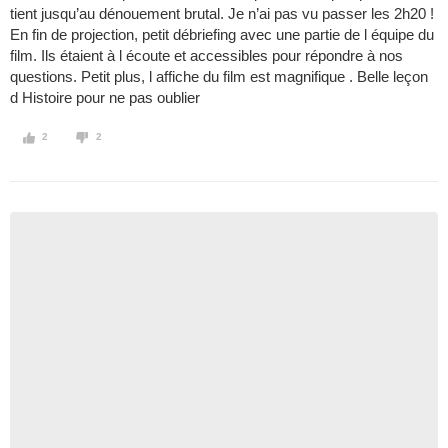
tient jusqu’au dénouement brutal. Je n’ai pas vu passer les 2h20 !
En fin de projection, petit débriefing avec une partie de l équipe du
film. Ils étaient à l écoute et accessibles pour répondre à nos
questions. Petit plus, l affiche du film est magnifique . Belle leçon
d Histoire pour ne pas oublier
2
2