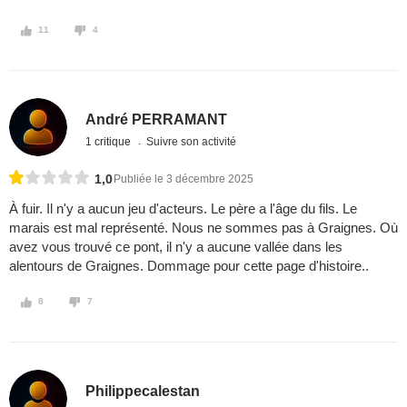
11
4
André PERRAMANT
1 critique
Suivre son activité
1,0
Publiée le 3 décembre 2025
À fuir. Il n'y a aucun jeu d'acteurs. Le père a l'âge du fils. Le
marais est mal représenté. Nous ne sommes pas à Graignes. Où
avez vous trouvé ce pont, il n'y a aucune vallée dans les
alentours de Graignes. Dommage pour cette page d'histoire..
8
7
Philippecalestan