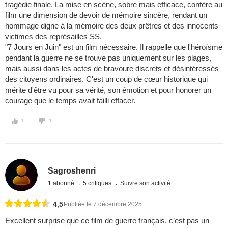
tragédie finale. La mise en scène, sobre mais efficace, confère au
film une dimension de devoir de mémoire sincère, rendant un
hommage digne à la mémoire des deux prêtres et des innocents
victimes des représailles SS.
"7 Jours en Juin" est un film nécessaire. Il rappelle que l'héroïsme
pendant la guerre ne se trouve pas uniquement sur les plages,
mais aussi dans les actes de bravoure discrets et désintéressés
des citoyens ordinaires. C'est un coup de cœur historique qui
mérite d'être vu pour sa vérité, son émotion et pour honorer un
courage que le temps avait failli effacer.
1
1
Sagroshenri
1 abonné
5 critiques
Suivre son activité
4,5
Publiée le 7 décembre 2025
Excellent surprise que ce film de guerre français, c’est pas un