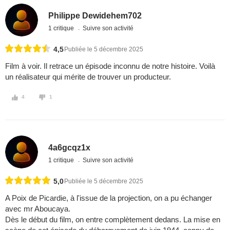
Philippe Dewidehem702
1 critique
Suivre son activité
4,5
Publiée le 5 décembre 2025
Film à voir. Il retrace un épisode inconnu de notre histoire. Voilà
un réalisateur qui mérite de trouver un producteur.
4
1
4a6gcqz1x
1 critique
Suivre son activité
5,0
Publiée le 5 décembre 2025
A Poix de Picardie, à l'issue de la projection, on a pu échanger
avec mr Aboucaya.
Dès le début du film, on entre complètement dedans. La mise en