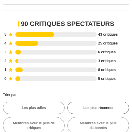
90 CRITIQUES SPECTATEURS
5
43 critiques
4
25 critiques
3
6 critiques
2
3 critiques
1
8 critiques
0
5 critiques
Trier par :
Les plus utiles
Les plus récentes
Membres avec le plus de
Membres avec le plus
critiques
d'abonnés