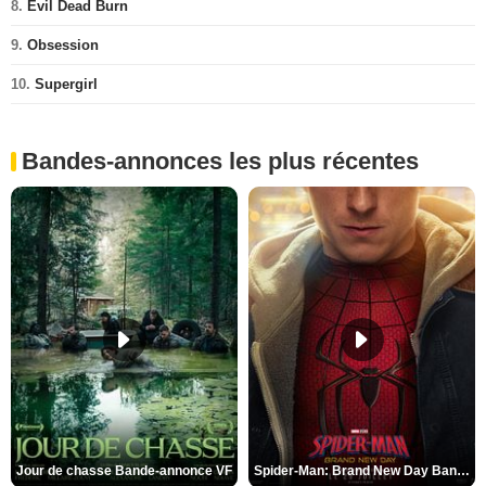
8.
Evil Dead Burn
9.
Obsession
10.
Supergirl
Bandes-annonces les plus récentes
Jour de chasse Bande-annonce VF
Spider-Man: Brand New Day Bande-annonce (3) VO STFR