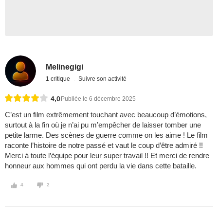
Melinegigi
1 critique
Suivre son activité
4,0
Publiée le 6 décembre 2025
C’est un film extrêmement touchant avec beaucoup d’émotions,
surtout à la fin où je n’ai pu m’empêcher de laisser tomber une
petite larme. Des scènes de guerre comme on les aime ! Le film
raconte l’histoire de notre passé et vaut le coup d’être admiré !!
Merci à toute l’équipe pour leur super travail !! Et merci de rendre
honneur aux hommes qui ont perdu la vie dans cette bataille.
4
2