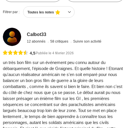
Filtrer par :
Toutes les notes
Calbot33
12 abonnés
58 critiques
Suivre son activité
4,5
Publiée le 4 février 2026
un très bon film sur un événement peu connu autour du
débarquement, l'épisode de Graignes. Et quelle histoire ! Etonant
qu'aucun réalisateur américain ne s'en soit emparé pour nous
balancer un bon gros film de guerre a la gloire de leurs
combattants , comme ils savent si bien le faire. Et bien non c'est
du côté de chez nous que ça se passe. Le début aurait pu nous
laisser présager un énième film sur les GI , les premières
séquences se concentrant sur des parachutistes américains
largués beaucoup trop loin de leur zone. Tout se met en place
lentement , le temps de bien apprendre à connaître tous les
personnages, autant les soldats américains que les civils