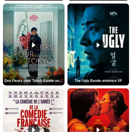
Des Fleurs pour Tokyo Bande-annonce VO STFR
The Ugly Bande-annonce VF