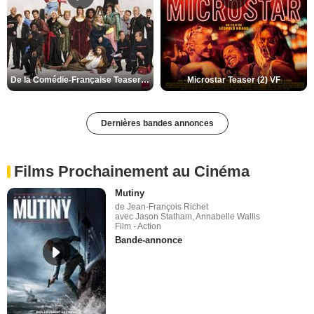
De la Comédie-Française Teaser (3) VF
Microstar Teaser (2) VF
Dernières bandes annonces
Films Prochainement au Cinéma
Mutiny
de Jean-François Richet
avec Jason Statham, Annabelle Wallis
Film - Action
Bande-annonce