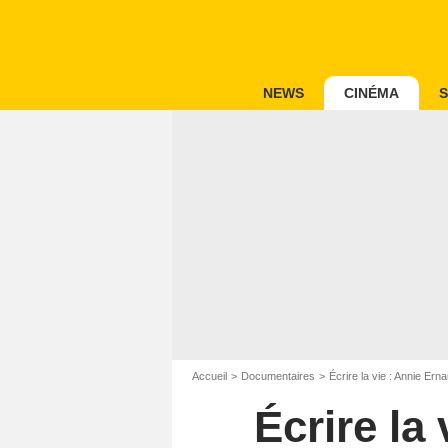
NEWS
CINÉMA
S
Accueil
Documentaires
Écrire la vie : Annie Er
Écrire la