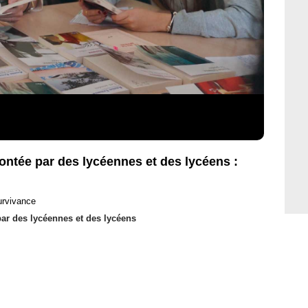
contée par des lycéennes et des lycéens :
urvivance
par des lycéennes et des lycéens