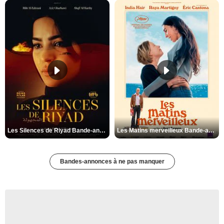
Les Silences de Riyad Bande-annonce VO STFR
Les Matins merveilleux Bande-annonce VF
Bandes-annonces à ne pas manquer