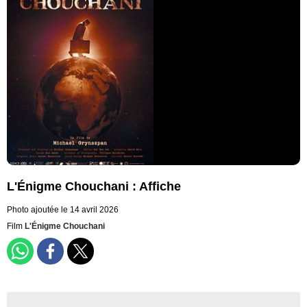
L'Énigme Chouchani : Affiche
Photo ajoutée le 14 avril 2026
Film
L'Énigme Chouchani