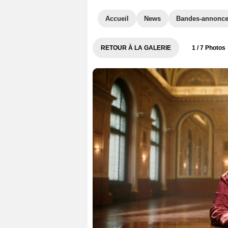
Accueil
News
Bandes-annonc
RETOUR À LA GALERIE
1
/ 7 Photos