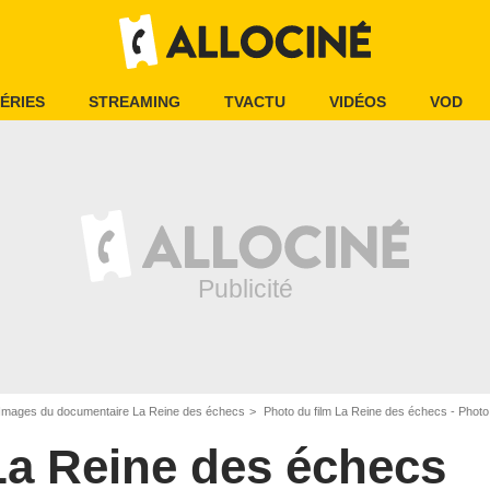
ÉRIES
STREAMING
TVACTU
VIDÉOS
VOD
Images du documentaire La Reine des échecs
Photo du film La Reine des échecs - Photo
La Reine des échecs