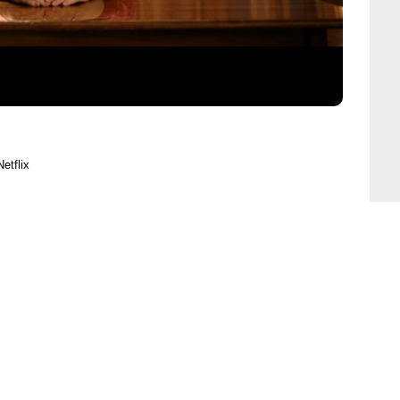
etflix