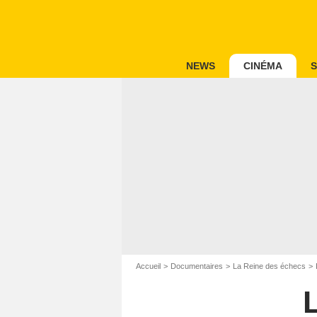
NEWS
CINÉMA
S
Accueil
Documentaires
La Reine des échecs