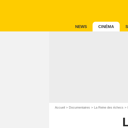
NEWS
CINÉMA
S
Accueil
Documentaires
La Reine des échecs