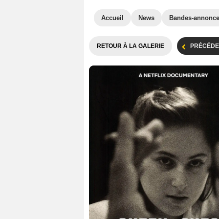
Accueil
News
Bandes-annonc
RETOUR À LA GALERIE
PRÉCÉDE