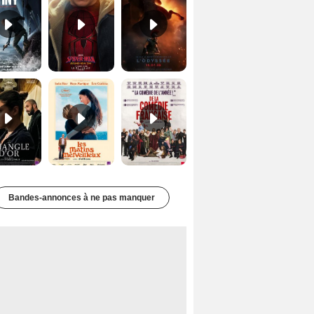
Le Triangle d'or Bande-annonce VF
Les Matins merveilleux Bande-annonce VF
De la Comédie-Française Teaser VF
Bandes-annonces à ne pas manquer