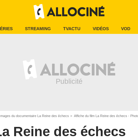
ÉRIES
STREAMING
TVACTU
VIDÉOS
VOD
Images du documentaire La Reine des échecs
Affiche du film La Reine des échecs - Phot
La Reine des échecs