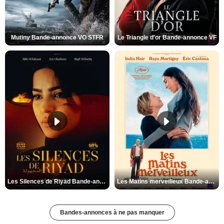
Mutiny Bande-annonce VO STFR
Le Triangle d'or Bande-annonce VF
Les Silences de Riyad Bande-annonce VO STFR
Les Matins merveilleux Bande-annonce VF
Bandes-annonces à ne pas manquer