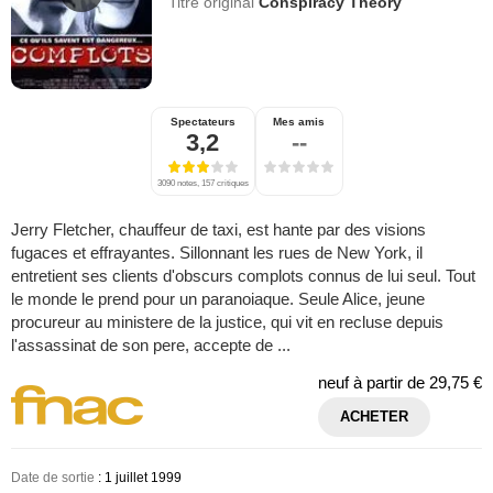
Titre original
Conspiracy Theory
Spectateurs
Mes amis
3,2
--
3090 notes, 157 critiques
Jerry Fletcher, chauffeur de taxi, est hante par des visions
fugaces et effrayantes. Sillonnant les rues de New York, il
entretient ses clients d'obscurs complots connus de lui seul. Tout
le monde le prend pour un paranoiaque. Seule Alice, jeune
procureur au ministere de la justice, qui vit en recluse depuis
l'assassinat de son pere, accepte de ...
neuf à partir de
29,75 €
ACHETER
Date de sortie
: 1 juillet 1999