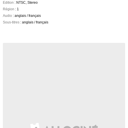
Edition
: NTSC, Stereo
Région
: 1
Audio
: anglais / français
Sous-titres
: anglais / français