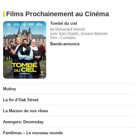
Films Prochainement au Cinéma
Tombé du ciel
de Mohamed Hamidi
avec Ilyes Djadel, Josiane Balasko
Film - Comédie
Bande-annonce
Mutiny
La fin d’Oak Street
La Maison de nos rêves
Avengers: Doomsday
Fantômas – Le nouveau monde