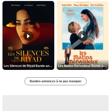
Les Silences de Riyad Bande-annonce VO STFR
Les Matins merveilleux Bande-annonce VF
Bandes-annonces à ne pas manquer