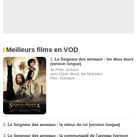
Meilleurs films en VOD
1.
Le Seigneur des anneaux : les deux tours
(version longue)
de Peter Jackson
avec Elijah Wood, Ian McKellen
Film - Aventure
2.
Le Seigneur des anneaux : le retour du roi (version longue)
3.
Le Seigneur des anneaux : la communauté de l'anneau (version