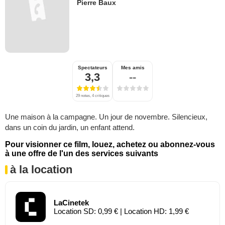
Pierre Baux
Spectateurs
Mes amis
3,3
--
29 notes, 4 critiques
Une maison à la campagne. Un jour de novembre. Silencieux,
dans un coin du jardin, un enfant attend.
Pour visionner ce film, louez, achetez ou abonnez-vous
à une offre de l'un des services suivants
à la location
LaCinetek
Location SD: 0,99 € | Location HD: 1,99 €