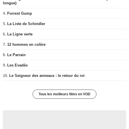
longue)
4.
Forrest Gump
5.
La Liste de Schindler
6.
La Ligne verte
7.
12 hommes en colère
8.
Le Parrain
9.
Les Evadés
10.
Le Seigneur des anneaux : le retour du roi
Tous les meilleurs films en VOD