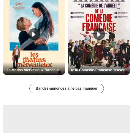
Les Matins merveilleux Bande-annonce VF
De la Comédie-Française Teaser VF
Bandes-annonces à ne pas manquer