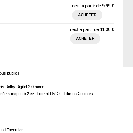
neuf à partir de
9,99 €
ACHETER
neuf à partir de
11,00 €
ACHETER
ous publics
ais Dolby Digital 2.0 mono
cinéma respecté 2.55, Format DVD-9, Film en Couleurs
rand Tavernier