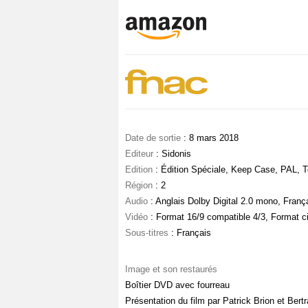
Date de sortie
: 8 mars 2018
Editeur
: Sidonis
Edition
: Édition Spéciale, Keep Case, PAL, T
Région
: 2
Audio
: Anglais Dolby Digital 2.0 mono, Franç
Vidéo
: Format 16/9 compatible 4/3, Format 
Sous-titres
: Français
Image et son restaurés
Boîtier DVD avec fourreau
Présentation du film par Patrick Brion et Bert