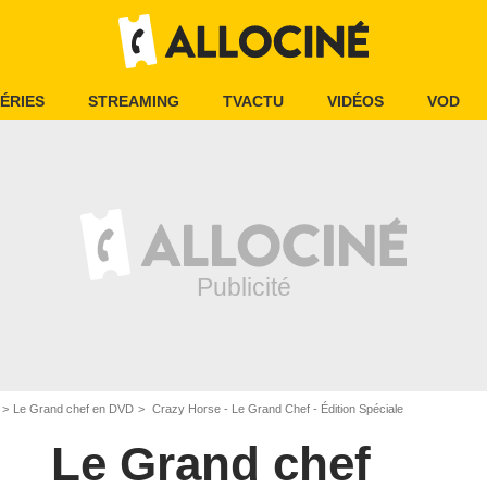
ÉRIES
STREAMING
TVACTU
VIDÉOS
VOD
Le Grand chef en DVD
Crazy Horse - Le Grand Chef - Édition Spéciale
Le Grand chef