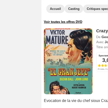
Accueil
Casting
Critiques spec
Voir toutes les offres DVD
Crazy
De
Geo
Avec
Jo
Titre or
Spectat
3,
21 notes, 3 c
Evocation de la vie du chef sioux Cra