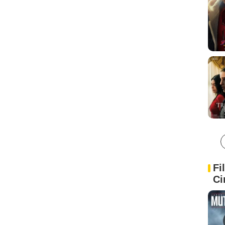
Fi
Ci