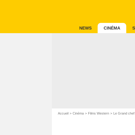
NEWS
CINÉMA
S
Accueil
Cinéma
Films Western
Le Grand chef