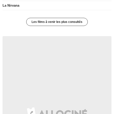
La Nirvana
Les films à venir les plus consultés