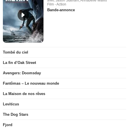
avec Jason Statham, Annabelle Wallis
Film - Action
Bande-annonce
Tombé du ciel
La fin d’Oak Street
Avengers: Doomsday
Fantômas – Le nouveau monde
La Maison de nos rêves
Leviticus
The Dog Stars
Fjord