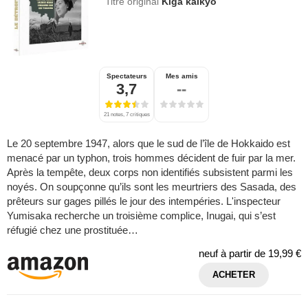
Titre original
Kiga kaikyô
Spectateurs
Mes amis
3,7
--
21 notes, 7 critiques
Le 20 septembre 1947, alors que le sud de l’île de Hokkaido est
menacé par un typhon, trois hommes décident de fuir par la mer.
Après la tempête, deux corps non identifiés subsistent parmi les
noyés. On soupçonne qu’ils sont les meurtriers des Sasada, des
prêteurs sur gages pillés le jour des intempéries. L'inspecteur
Yumisaka recherche un troisième complice, Inugai, qui s’est
réfugié chez une prostituée…
neuf à partir de
19,99 €
ACHETER