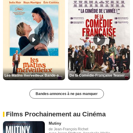
Les Matins merveilleux Bande-annonce VF
De la Comédie-Française Teaser VF
Bandes-annonces à ne pas manquer
Films Prochainement au Cinéma
Mutiny
de Jean-François Richet