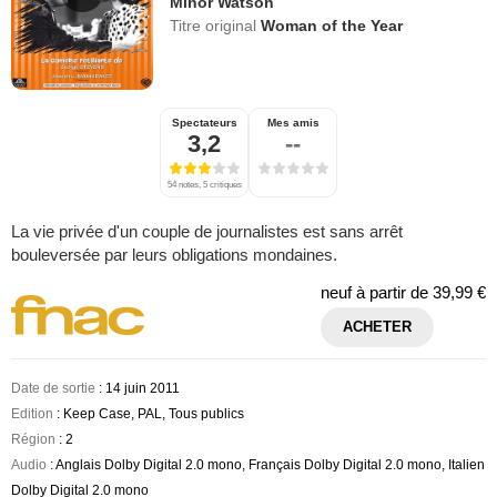
Minor Watson
Titre original
Woman of the Year
Spectateurs
Mes amis
3,2
--
54 notes, 5 critiques
La vie privée d'un couple de journalistes est sans arrêt
bouleversée par leurs obligations mondaines.
neuf à partir de
39,99 €
ACHETER
Date de sortie
: 14 juin 2011
Edition
: Keep Case, PAL, Tous publics
Région
: 2
Audio
: Anglais Dolby Digital 2.0 mono, Français Dolby Digital 2.0 mono, Italien
Dolby Digital 2.0 mono