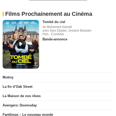
Films Prochainement au Cinéma
Tombé du ciel
de Mohamed Hamidi
avec Ilyes Djadel, Josiane Balasko
Film - Comédie
Bande-annonce
Mutiny
La fin d’Oak Street
La Maison de nos rêves
Avengers: Doomsday
Fantômas – Le nouveau monde