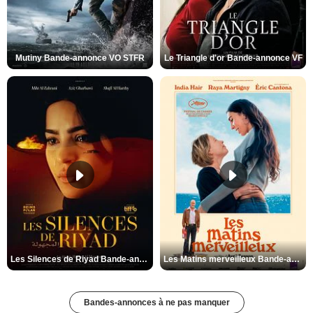
Mutiny Bande-annonce VO STFR
Le Triangle d'or Bande-annonce VF
Les Silences de Riyad Bande-annonce VO STFR
Les Matins merveilleux Bande-annonce VF
Bandes-annonces à ne pas manquer