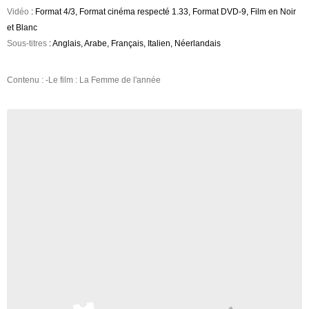
Vidéo
: Format 4/3, Format cinéma respecté 1.33, Format DVD-9, Film en Noir
et Blanc
Sous-titres
: Anglais, Arabe, Français, Italien, Néerlandais
Contenu : -Le film : La Femme de l'année