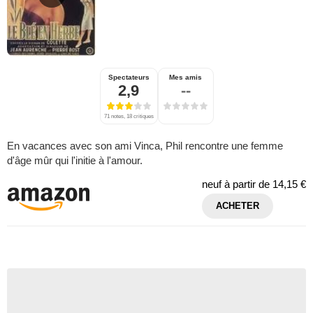
Spectateurs
Mes amis
2,9
--
71 notes, 18 critiques
En vacances avec son ami Vinca, Phil rencontre une femme
d'âge mûr qui l'initie à l'amour.
neuf à partir de
14,15 €
ACHETER