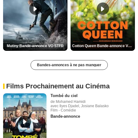
Mutiny Bande-annonce VO STFR
Cotton Queen Bande-annonce VO STFR
Bandes-annonces à ne pas manquer
Films Prochainement au Cinéma
Tombé du ciel
de Mohamed Hamidi
avec Ilyes Djadel, Josiane Balasko
Film - Comédie
Bande-annonce