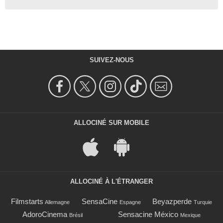
SUIVEZ-NOUS
ALLOCINÉ SUR MOBILE
ALLOCINÉ À L'ÉTRANGER
Filmstarts
SensaCine
Beyazperde
Allemagne
Espagne
Turquie
AdoroCinema
Sensacine México
Brésil
Mexique