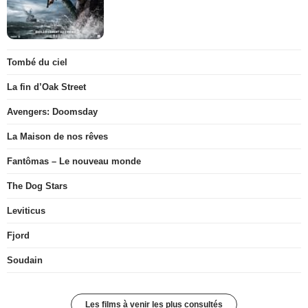
Tombé du ciel
La fin d’Oak Street
Avengers: Doomsday
La Maison de nos rêves
Fantômas – Le nouveau monde
The Dog Stars
Leviticus
Fjord
Soudain
Les films à venir les plus consultés