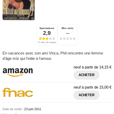
Spectateurs
Mes amis
2,9
--
71 notes, 18 critiques
En vacances avec son ami Vinca, Phil rencontre une femme
d'âge mûr qui l'initie à l'amour.
neuf à partir de
14,15 €
ACHETER
neuf à partir de
15,00 €
ACHETER
Date de sortie
: 23 juin 2011