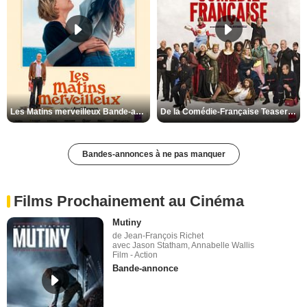
Les Matins merveilleux Bande-annonce VF
De la Comédie-Française Teaser VF
Bandes-annonces à ne pas manquer
Films Prochainement au Cinéma
Mutiny
de Jean-François Richet
avec Jason Statham, Annabelle Wallis
Film - Action
Bande-annonce