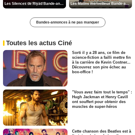
Les Silences de Riyad Bande-annonce VO STFR
Les Matins merveilleux Bande-annonce VF
Bandes-annonces à ne pas manquer
Toutes les actus Ciné
Sorti il y a 28 ans, ce film de
science-fiction a failli mettre fin
à la carrière de Kevin Costner...
Découvrez son pire échec au
box-office !
"Vous avez faim tout le temps" :
Hugh Jackman et Henry Cavill
ont souffert pour obtenir des
muscles de super-héros
Cette chanson des Beatles est à