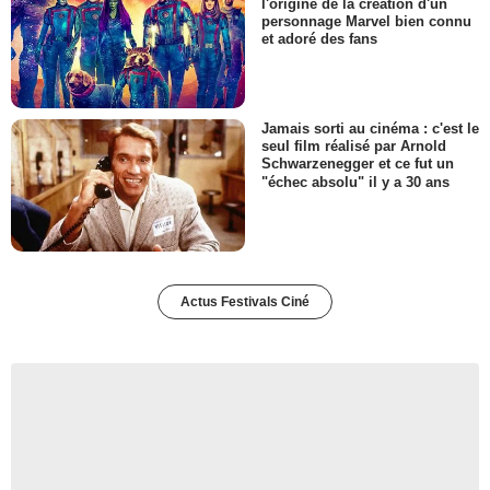
l'origine de la création d'un
personnage Marvel bien connu
et adoré des fans
Jamais sorti au cinéma : c'est le
seul film réalisé par Arnold
Schwarzenegger et ce fut un
"échec absolu" il y a 30 ans
Actus Festivals Ciné