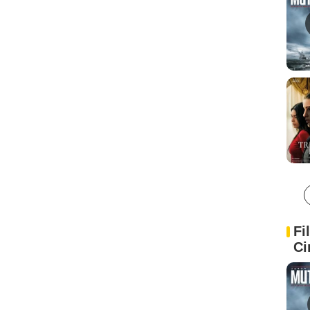
Fi
Ci