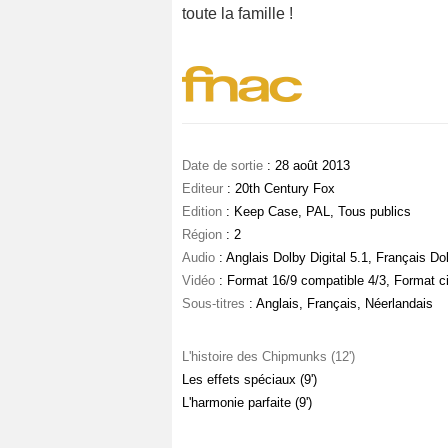
toute la famille !
Date de sortie
: 28 août 2013
Editeur
: 20th Century Fox
Edition
: Keep Case, PAL, Tous publics
Région
: 2
Audio
: Anglais Dolby Digital 5.1, Français Dol
Vidéo
: Format 16/9 compatible 4/3, Format 
Sous-titres
: Anglais, Français, Néerlandais
L'histoire des Chipmunks (12')
Les effets spéciaux (9')
L'harmonie parfaite (9')