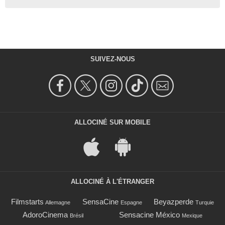
SUIVEZ-NOUS
ALLOCINÉ SUR MOBILE
ALLOCINÉ À L'ÉTRANGER
Filmstarts
SensaCine
Beyazperde
Allemagne
Espagne
Turquie
AdoroCinema
Sensacine México
Brésil
Mexique