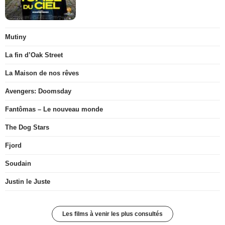
Mutiny
La fin d’Oak Street
La Maison de nos rêves
Avengers: Doomsday
Fantômas – Le nouveau monde
The Dog Stars
Fjord
Soudain
Justin le Juste
Les films à venir les plus consultés