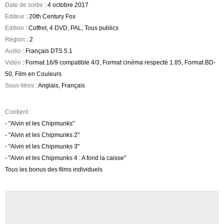
Date de sortie
: 4 octobre 2017
Editeur
: 20th Century Fox
Edition
: Coffret, 4 DVD, PAL, Tous publics
Région
: 2
Audio
: Français DTS 5.1
Vidéo
: Format 16/9 compatible 4/3, Format cinéma respecté 1.85, Format BD-
50, Film en Couleurs
Sous-titres
: Anglais, Français
Contient :
- "Alvin et les Chipmunks"
- "Alvin et les Chipmunks 2"
- "Alvin et les Chipmunks 3"
- "Alvin et les Chipmunks 4 : A fond la caisse"
Tous les bonus des films individuels