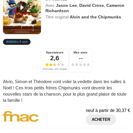
Avec
Jason Lee
,
David Cross
,
Cameron
Richardson
Titre original
Alvin and the Chipmunks
Dès 6 ans
Spectateurs
Mes amis
2,6
--
3413 notes, 313 critiques
Alvin, Simon et Théodore vont voler la vedette dans les salles à
Noël ! Ces trois petits frères Chipmunks vont devenir les
nouvelles stars de la chanson, pour le plus grand plaisir de toute
la famille !
neuf à partir de
30,37 €
ACHETER