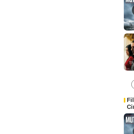
Fi
Ci