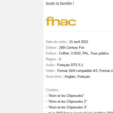
toute la famille !
Date de sortie
: 21 avril 2012
Editeur
: 20th Century Fox
Edition
: Coffret, 3 DVD, PAL, Tous publics
Région
: 2
Audio
: Français DTS 5.1
Vidéo
: Format 16/9 compatible 4/3, Format c
Sous-titres
: Anglais, Français
Contient :
- "Alvin et les Chipmunks"
- "Alvin et les Chipmunks 2"
- "Alvin et les Chipmunks 3"