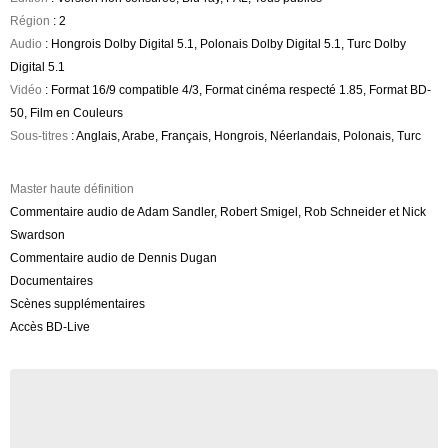
Région
: 2
Audio
: Hongrois Dolby Digital 5.1, Polonais Dolby Digital 5.1, Turc Dolby
Digital 5.1
Vidéo
: Format 16/9 compatible 4/3, Format cinéma respecté 1.85, Format BD-
50, Film en Couleurs
Sous-titres
: Anglais, Arabe, Français, Hongrois, Néerlandais, Polonais, Turc
Master haute définition
Commentaire audio de Adam Sandler, Robert Smigel, Rob Schneider et Nick
Swardson
Commentaire audio de Dennis Dugan
Documentaires
Scènes supplémentaires
Accès BD-Live