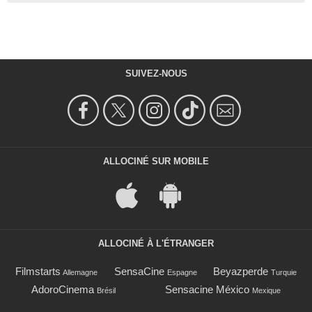
SUIVEZ-NOUS
ALLOCINÉ SUR MOBILE
ALLOCINÉ À L'ÉTRANGER
Filmstarts
SensaCine
Beyazperde
Allemagne
Espagne
Turquie
AdoroCinema
Sensacine México
Brésil
Mexique