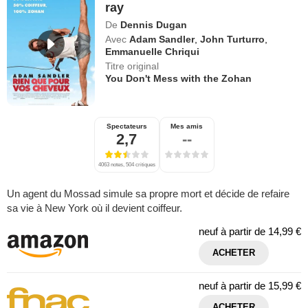
ray
De
Dennis Dugan
Avec
Adam Sandler
,
John Turturro
,
Emmanuelle Chriqui
Titre original
You Don't Mess with the Zohan
Spectateurs
Mes amis
2,7
--
4063 notes, 504 critiques
Un agent du Mossad simule sa propre mort et décide de refaire
sa vie à New York où il devient coiffeur.
neuf à partir de
14,99 €
ACHETER
neuf à partir de
15,99 €
ACHETER