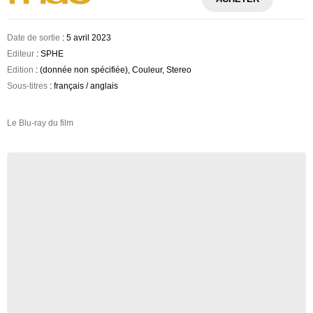
Date de sortie
: 5 avril 2023
Editeur
: SPHE
Edition
: (donnée non spécifiée), Couleur, Stereo
Sous-titres
: français / anglais
Le Blu-ray du film