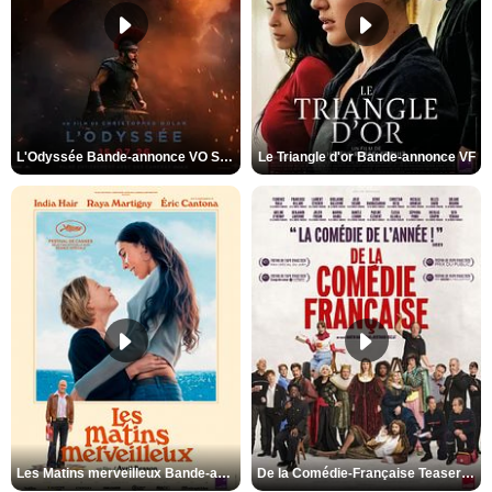
L'Odyssée Bande-annonce VO STFR
Le Triangle d'or Bande-annonce VF
Les Matins merveilleux Bande-annonce VF
De la Comédie-Française Teaser VF