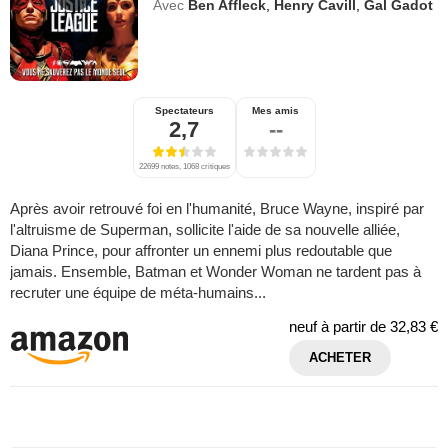
Avec
Ben Affleck
,
Henry Cavill
,
Gal Gadot
Spectateurs
Mes amis
2,7
--
22699 notes, 1068 critiques
Après avoir retrouvé foi en l'humanité, Bruce Wayne, inspiré par
l'altruisme de Superman, sollicite l'aide de sa nouvelle alliée,
Diana Prince, pour affronter un ennemi plus redoutable que
jamais. Ensemble, Batman et Wonder Woman ne tardent pas à
recruter une équipe de méta-humains...
neuf à partir de
32,83 €
ACHETER