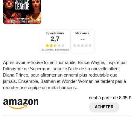
Spectateurs
Mes amis
2,7
--
22702 notes, 1068 critiques
Après avoir retrouvé foi en l'humanité, Bruce Wayne, inspiré par
l'altruisme de Superman, sollicite l'aide de sa nouvelle alliée,
Diana Prince, pour affronter un ennemi plus redoutable que
jamais. Ensemble, Batman et Wonder Woman ne tardent pas à
recruter une équipe de méta-humains...
neuf à partir de
8,35 €
ACHETER