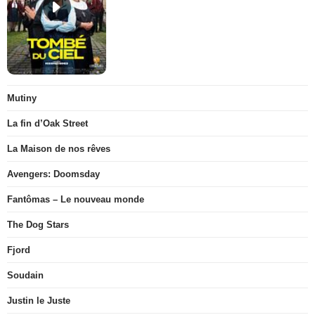
Mutiny
La fin d’Oak Street
La Maison de nos rêves
Avengers: Doomsday
Fantômas – Le nouveau monde
The Dog Stars
Fjord
Soudain
Justin le Juste