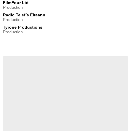
FilmFour Ltd
Production
Radio Telefís Éireann
Production
Tyrone Productions
Production