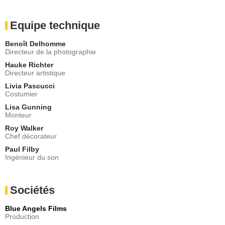
Equipe technique
Benoît Delhomme
Directeur de la photographie
Hauke Richter
Directeur artistique
Livia Pascucci
Costumier
Lisa Gunning
Monteur
Roy Walker
Chef décorateur
Paul Filby
Ingénieur du son
Sociétés
Blue Angels Films
Production