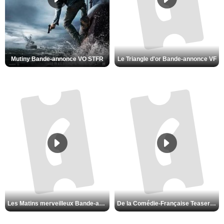
Mutiny Bande-annonce VO STFR
Le Triangle d'or Bande-annonce VF
Les Matins merveilleux Bande-annonce VF
De la Comédie-Française Teaser VF