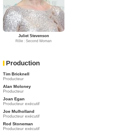
Juliet Stevenson
Rôle : Second Woman
Production
Tim Bricknell
Producteur
Alan Moloney
Producteur
Joan Egan
Producteur exécutif
Joe Mulholland
Producteur exécutif
Rod Stoneman
Producteur exécutif