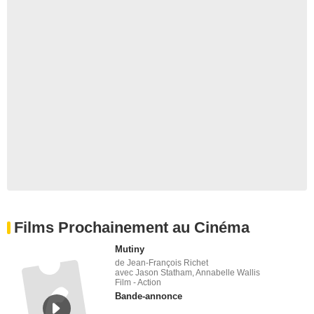
Films Prochainement au Cinéma
Mutiny
de Jean-François Richet
avec Jason Statham, Annabelle Wallis
Film - Action
Bande-annonce