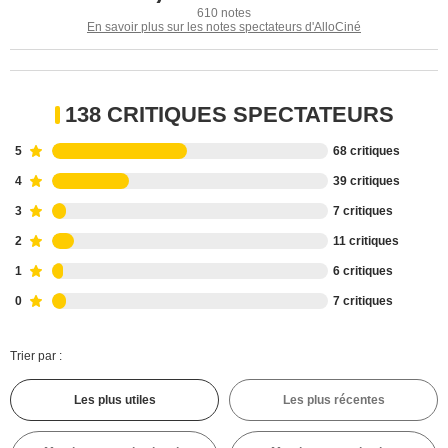
610 notes
En savoir plus sur les notes spectateurs d'AlloCiné
138 CRITIQUES SPECTATEURS
5
68 critiques
4
39 critiques
3
7 critiques
2
11 critiques
1
6 critiques
0
7 critiques
Trier par :
Les plus utiles
Les plus récentes