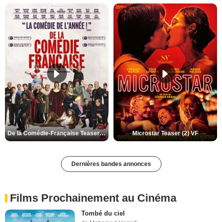
De la Comédie-Française Teaser (3) VF
Microstar Teaser (2) VF
Dernières bandes annonces
Films Prochainement au Cinéma
Tombé du ciel