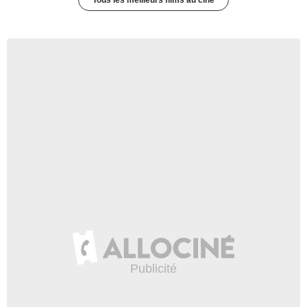
Tous les meilleurs films au ciné