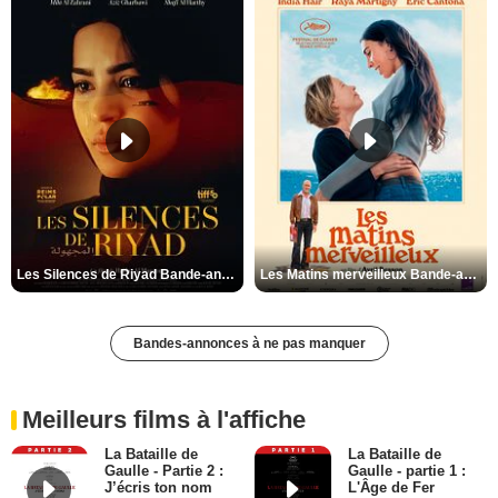
Les Silences de Riyad Bande-annonce VO STFR
Les Matins merveilleux Bande-annonce VF
Bandes-annonces à ne pas manquer
Meilleurs films à l'affiche
La Bataille de
La Bataille de
Gaulle - Partie 2 :
Gaulle - partie 1 :
J’écris ton nom
L'Âge de Fer