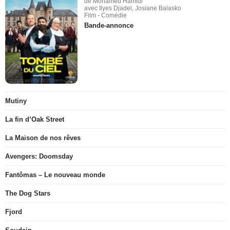
de Mohamed Hamidi
avec Ilyes Djadel, Josiane Balasko
Film - Comédie
Bande-annonce
Mutiny
La fin d’Oak Street
La Maison de nos rêves
Avengers: Doomsday
Fantômas – Le nouveau monde
The Dog Stars
Fjord