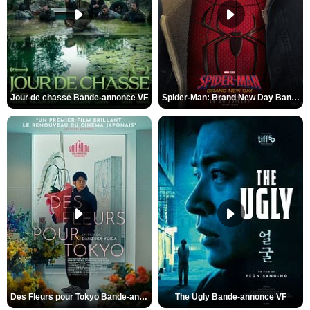
Jour de chasse Bande-annonce VF
Spider-Man: Brand New Day Bande-annonce (3) VO STFR
Des Fleurs pour Tokyo Bande-annonce VO STFR
The Ugly Bande-annonce VF