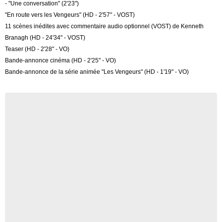
- "Une conversation" (2'23")
"En route vers les Vengeurs" (HD - 2'57" - VOST)
11 scènes inédites avec commentaire audio optionnel (VOST) de Kenneth
Branagh (HD - 24'34" - VOST)
Teaser (HD - 2'28" - VO)
Bande-annonce cinéma (HD - 2'25" - VO)
Bande-annonce de la série animée "Les Vengeurs" (HD - 1'19" - VO)