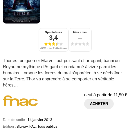
Spectateurs
Mes amis
3,4
--
45221 notes, 2169 critiques
Thor est un guerrier Marvel tout-puissant et arrogant, banni du
Royaume mythique d’Asgard et condamné à vivre parmi les
humains. Lorsque les forces du mal s’apprêtent à se déchaîner
sur la Terre, Thor va apprendre à se comporter en véritable
héros…
neuf à partir de
11,90 €
ACHETER
Date de sortie
: 14 janvier 2013
Edition
: Blu-ray, PAL, Tous publics