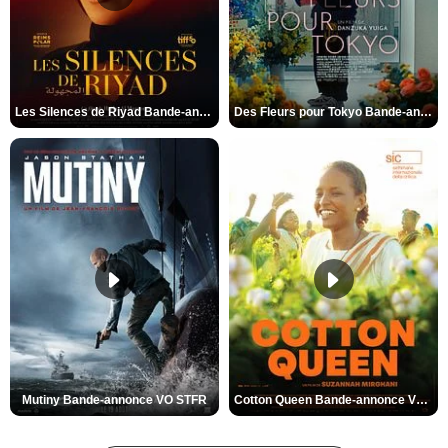
Les Silences de Riyad Bande-annonce VO STFR
Des Fleurs pour Tokyo Bande-annonce VO STFR
Mutiny Bande-annonce VO STFR
Cotton Queen Bande-annonce VO STFR