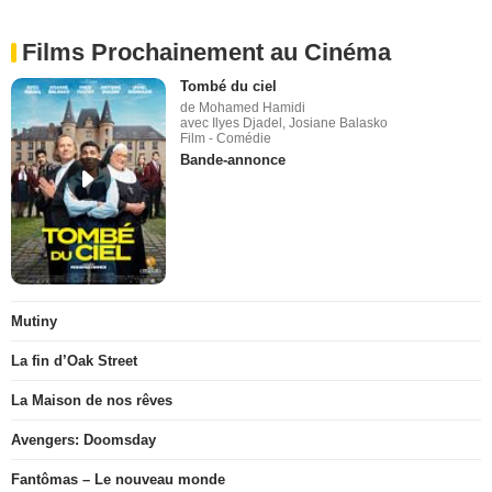
Films Prochainement au Cinéma
Tombé du ciel
de Mohamed Hamidi
avec Ilyes Djadel, Josiane Balasko
Film - Comédie
Bande-annonce
Mutiny
La fin d’Oak Street
La Maison de nos rêves
Avengers: Doomsday
Fantômas – Le nouveau monde