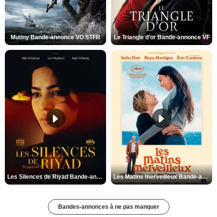
Mutiny Bande-annonce VO STFR
Le Triangle d'or Bande-annonce VF
Les Silences de Riyad Bande-annonce VO STFR
Les Matins merveilleux Bande-annonce VF
Bandes-annonces à ne pas manquer