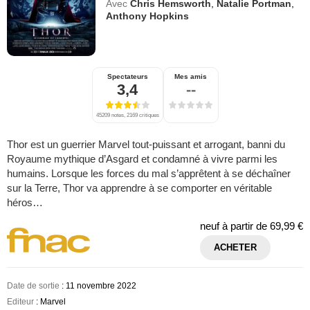
Avec
Chris Hemsworth
,
Natalie Portman
,
Anthony Hopkins
Spectateurs
Mes amis
3,4
--
45209 notes, 2169 critiques
Thor est un guerrier Marvel tout-puissant et arrogant, banni du
Royaume mythique d’Asgard et condamné à vivre parmi les
humains. Lorsque les forces du mal s’apprêtent à se déchaîner
sur la Terre, Thor va apprendre à se comporter en véritable
héros…
neuf à partir de
69,99 €
ACHETER
Date de sortie
: 11 novembre 2022
Editeur
: Marvel