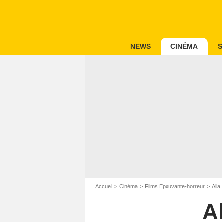
NEWS
CINÉMA
S
Accueil
Cinéma
Films Epouvante-horreur
Alla
Al