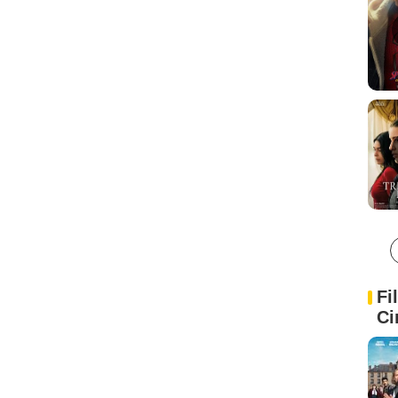
Fi
Ci