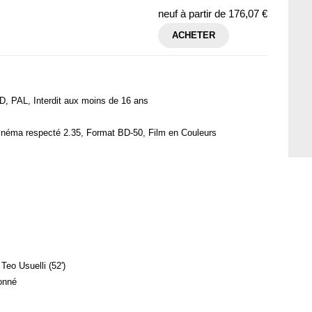
neuf à partir de
176,07 €
ACHETER
, PAL, Interdit aux moins de 16 ans
inéma respecté 2.35, Format BD-50, Film en Couleurs
Teo Usuelli (52')
tonné