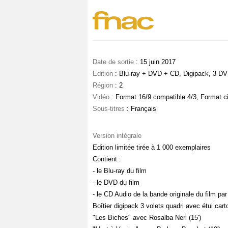
Date de sortie
: 15 juin 2017
Edition
: Blu-ray + DVD + CD, Digipack, 3 DVD
Région
: 2
Vidéo
: Format 16/9 compatible 4/3, Format c
Sous-titres
: Français
Version intégrale
Edition limitée tirée à 1 000 exemplaires
Contient :
- le Blu-ray du film
- le DVD du film
- le CD Audio de la bande originale du film par 
Boîtier digipack 3 volets quadri avec étui car
"Les Biches" avec Rosalba Neri (15')