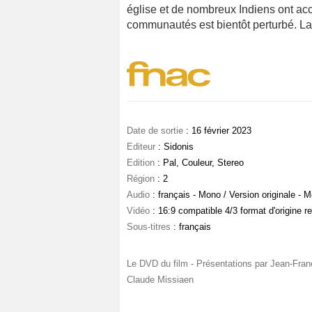
église et de nombreux Indiens ont acce
communautés est bientôt perturbé. La c
Date de sortie
: 16 février 2023
Editeur
: Sidonis
Edition
: Pal, Couleur, Stereo
Région
: 2
Audio
: français - Mono / Version originale - 
Vidéo
: 16:9 compatible 4/3 format d'origine r
Sous-titres
: français
Le DVD du film - Présentations par Jean-Franço
Claude Missiaen