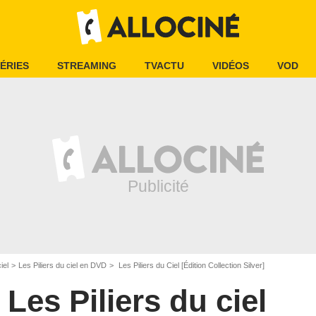
ÉRIES
STREAMING
TVACTU
VIDÉOS
VOD
iel
Les Piliers du ciel en DVD
Les Piliers du Ciel [Édition Collection Silver]
Les Piliers du ciel