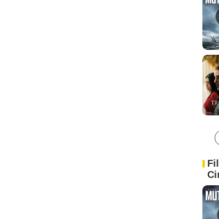
Fi
Ci