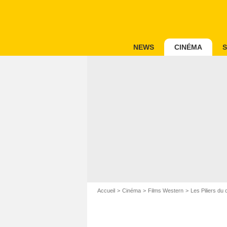
NEWS
CINÉMA
S
Accueil
Cinéma
Films Western
Les Piliers du c