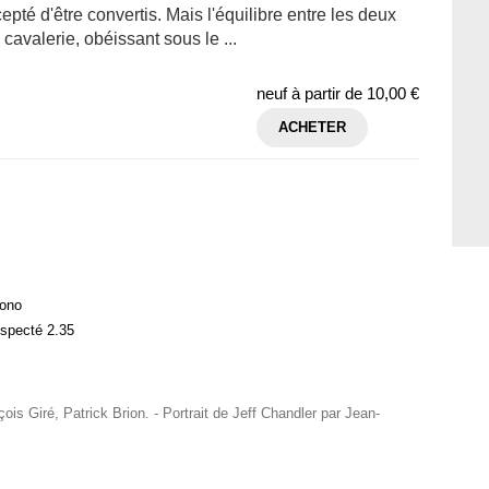
pté d'être convertis. Mais l'équilibre entre les deux
avalerie, obéissant sous le ...
neuf à partir de
10,00 €
ACHETER
Mono
especté 2.35
is Giré, Patrick Brion. - Portrait de Jeff Chandler par Jean-