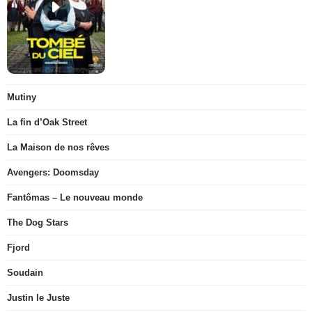
Mutiny
La fin d’Oak Street
La Maison de nos rêves
Avengers: Doomsday
Fantômas – Le nouveau monde
The Dog Stars
Fjord
Soudain
Justin le Juste