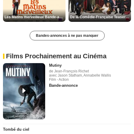
Les Matins merveilleux Bande-annonce VF
De la Comédie-Française Teaser VF
Bandes-annonces à ne pas manquer
Films Prochainement au Cinéma
Mutiny
de Jean-François Richet
avec Jason Statham, Annabelle Wallis
Film - Action
Bande-annonce
Tombé du ciel