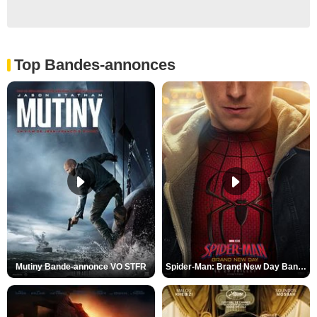
Top Bandes-annonces
Mutiny Bande-annonce VO STFR
Spider-Man: Brand New Day Bande-annonce VO STFR