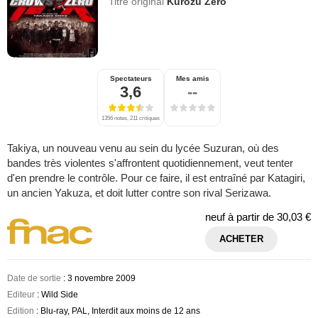
Titre original
Kurôzu Zero
Spectateurs
Mes amis
3,6
--
1356 notes, 211 critiques
Takiya, un nouveau venu au sein du lycée Suzuran, où des
bandes très violentes s'affrontent quotidiennement, veut tenter
d'en prendre le contrôle. Pour ce faire, il est entraîné par Katagiri,
un ancien Yakuza, et doit lutter contre son rival Serizawa.
neuf à partir de
30,03 €
ACHETER
Date de sortie
: 3 novembre 2009
Editeur
: Wild Side
Edition
: Blu-ray, PAL, Interdit aux moins de 12 ans