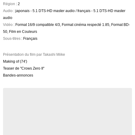
Région
: 2
Audio
: japonais - 5.1 DTS-HD master audio / français - 5.1 DTS-HD master
audio
Vidéo
: Format 16/9 compatible 4/3, Format cinéma respecté 1.85, Format BD-
50, Film en Couleurs
Sous-titres
: Français
Présentation du film par Takashi Miike
Making of (74')
Teaser de "Crows Zero II"
Bandes-annonces