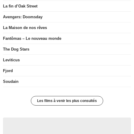
La fin d’Oak Street
Avengers: Doomsday
La Maison de nos rêves
Fantômas – Le nouveau monde
The Dog Stars
Leviticus
Fjord
Soudain
Les films à venir les plus consultés