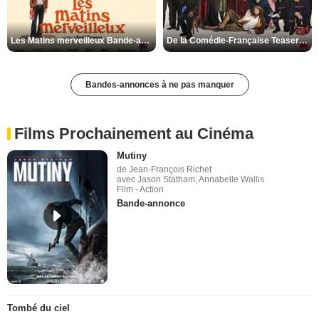
Les Matins merveilleux Bande-annonce VF
De la Comédie-Française Teaser VF
Bandes-annonces à ne pas manquer
Films Prochainement au Cinéma
Mutiny
de Jean-François Richet
avec Jason Statham, Annabelle Wallis
Film - Action
Bande-annonce
Tombé du ciel