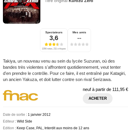
Titre original
Kurôzu Zero
Spectateurs
Mes amis
3,6
--
1356 notes, 211 critiques
Takiya, un nouveau venu au sein du lycée Suzuran, où des
bandes très violentes s'affrontent quotidiennement, veut tenter
d'en prendre le contrôle. Pour ce faire, il est entraîné par Katagiri,
un ancien Yakuza, et doit lutter contre son rival Serizawa.
neuf à partir de
111,95 €
ACHETER
Date de sortie
: 1 janvier 2012
Editeur
: Wild Side
Edition
: Keep Case, PAL, Interdit aux moins de 12 ans