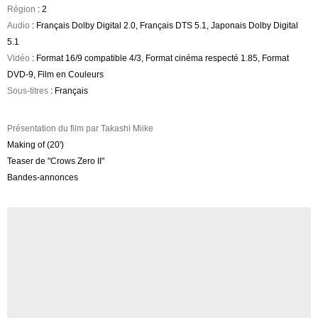
Région
: 2
Audio
: Français Dolby Digital 2.0, Français DTS 5.1, Japonais Dolby Digital
5.1
Vidéo
: Format 16/9 compatible 4/3, Format cinéma respecté 1.85, Format
DVD-9, Film en Couleurs
Sous-titres
: Français
Présentation du film par Takashi Miike
Making of (20')
Teaser de "Crows Zero II"
Bandes-annonces