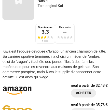
Natori
Titre original
Kai
Spectateurs
Mes amis
3,3
--
6 notes
Kiwa est l'épouse dévouée d'Iwago, un ancien champion de lutte.
Sa carrière sportive terminée, il a choisi un métier de l'ombre,
celui de "zegen" : il achète des jeunes filles à des familles
miséreuses pour les revendre aux maisons de geishas. Son
commerce prospère, mais Kiwa le supplie d'abandonner cette
activité. C'est alors qu'Iwago ...
neuf à partir de
32,48 €
ACHETER
neuf à partir de
35,76 €