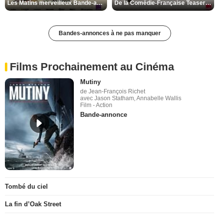
Les Matins merveilleux Bande-annonce VF
De la Comédie-Française Teaser VF
Bandes-annonces à ne pas manquer
Films Prochainement au Cinéma
Mutiny
de Jean-François Richet
avec Jason Statham, Annabelle Wallis
Film - Action
Bande-annonce
Tombé du ciel
La fin d’Oak Street