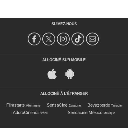
SUIVEZ-NOUS
ALLOCINÉ SUR MOBILE
ALLOCINÉ À L'ÉTRANGER
Filmstarts
SensaCine
Beyazperde
Allemagne
Espagne
Turquie
AdoroCinema
Sensacine México
Brésil
Mexique