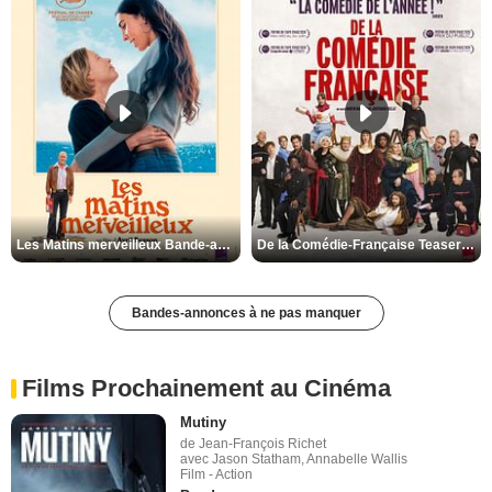
Les Matins merveilleux Bande-annonce VF
De la Comédie-Française Teaser VF
Bandes-annonces à ne pas manquer
Films Prochainement au Cinéma
Mutiny
de Jean-François Richet
avec Jason Statham, Annabelle Wallis
Film - Action