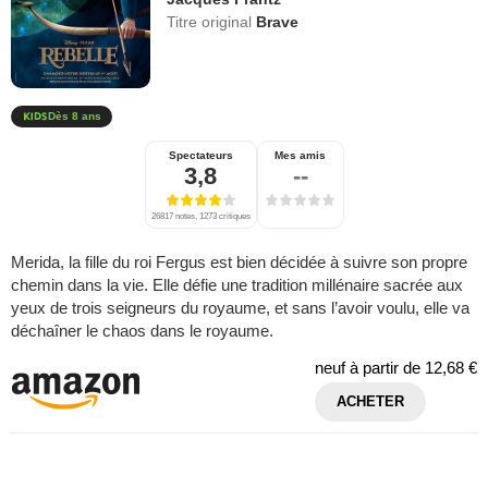
Titre original
Brave
Dès 8 ans
Spectateurs
Mes amis
3,8
--
26817 notes, 1273 critiques
Merida, la fille du roi Fergus est bien décidée à suivre son propre
chemin dans la vie. Elle défie une tradition millénaire sacrée aux
yeux de trois seigneurs du royaume, et sans l’avoir voulu, elle va
déchaîner le chaos dans le royaume.
neuf à partir de
12,68 €
ACHETER