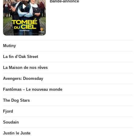
Bande-annonce
Mutiny
La fin d’Oak Street
La Maison de nos rêves
Avengers: Doomsday
Fantômas – Le nouveau monde
The Dog Stars
Fjord
Soudain
Justin le Juste