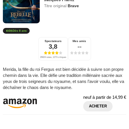
Titre original
Brave
Dès 8 ans
Spectateurs
Mes amis
3,8
--
26824 notes, 1273 critiques
Merida, la fille du roi Fergus est bien décidée à suivre son propre
chemin dans la vie. Elle défie une tradition millénaire sacrée aux
yeux de trois seigneurs du royaume, et sans l’avoir voulu, elle va
déchaîner le chaos dans le royaume.
neuf à partir de
14,99 €
ACHETER