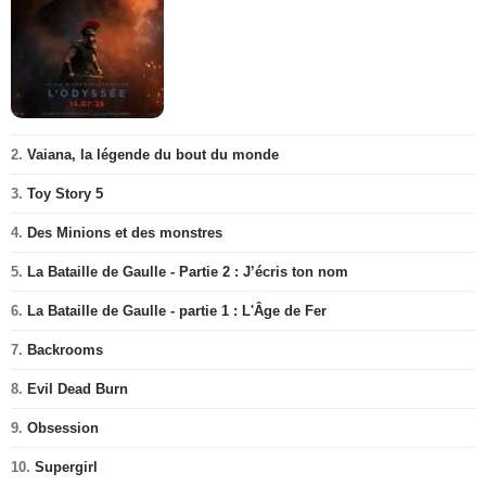
2.
Vaiana, la légende du bout du monde
3.
Toy Story 5
4.
Des Minions et des monstres
5.
La Bataille de Gaulle - Partie 2 : J’écris ton nom
6.
La Bataille de Gaulle - partie 1 : L'Âge de Fer
7.
Backrooms
8.
Evil Dead Burn
9.
Obsession
10.
Supergirl