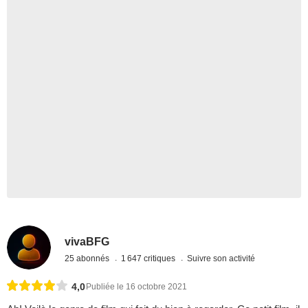
vivaBFG
25 abonnés
1 647 critiques
Suivre son activité
4,0
Publiée le 16 octobre 2021