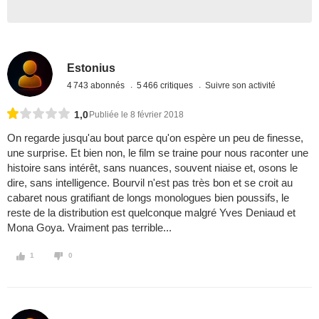
Estonius
4 743 abonnés
5 466 critiques
Suivre son activité
1,0
Publiée le 8 février 2018
On regarde jusqu'au bout parce qu'on espère un peu de finesse,
une surprise. Et bien non, le film se traine pour nous raconter une
histoire sans intérêt, sans nuances, souvent niaise et, osons le
dire, sans intelligence. Bourvil n'est pas très bon et se croit au
cabaret nous gratifiant de longs monologues bien poussifs, le
reste de la distribution est quelconque malgré Yves Deniaud et
Mona Goya. Vraiment pas terrible...
1
0