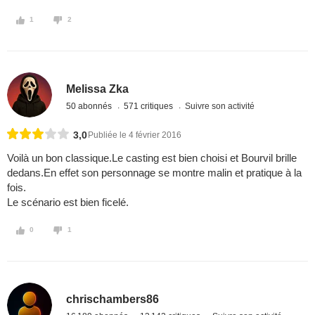
1
2
Melissa Zka
50 abonnés
571 critiques
Suivre son activité
3,0
Publiée le 4 février 2016
Voilà un bon classique.Le casting est bien choisi et Bourvil brille
dedans.En effet son personnage se montre malin et pratique à la
fois.
Le scénario est bien ficelé.
0
1
chrischambers86