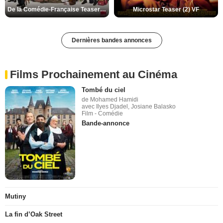
De la Comédie-Française Teaser (3) VF
Microstar Teaser (2) VF
Dernières bandes annonces
Films Prochainement au Cinéma
Tombé du ciel
de Mohamed Hamidi
avec Ilyes Djadel, Josiane Balasko
Film - Comédie
Bande-annonce
Mutiny
La fin d’Oak Street