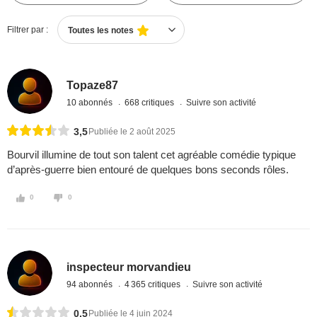
Filtrer par :
Toutes les notes
Topaze87
10 abonnés
668 critiques
Suivre son activité
3,5
Publiée le 2 août 2025
Bourvil illumine de tout son talent cet agréable comédie typique
d’après-guerre bien entouré de quelques bons seconds rôles.
0
0
inspecteur morvandieu
94 abonnés
4 365 critiques
Suivre son activité
0,5
Publiée le 4 juin 2024