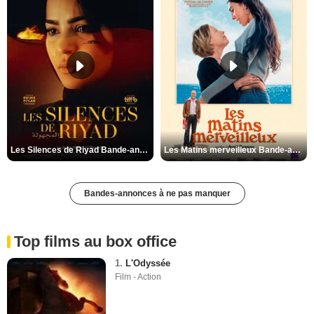
Les Silences de Riyad Bande-annonce VO STFR
Les Matins merveilleux Bande-annonce VF
Bandes-annonces à ne pas manquer
Top films au box office
1.
L'Odyssée
Film - Action