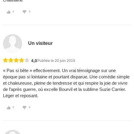
0
0
Un visiteur
4,0
Publiée le 20 juin 2019
« Pas si bête » effectivement. Un vrai témoignage sur une
époque pas si lointaine et pourtant disparue. Une comédie simple
et chaleureuse, pleine de tendresse et qui respire la joie de vivre
de l’après guerre, où excelle Bourvil et la sublime Suzie Carrier.
Léger et reposant.
0
0