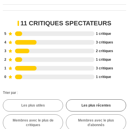
11 CRITIQUES SPECTATEURS
5
1 critique
4
3 critiques
3
2 critiques
2
1 critique
1
3 critiques
0
1 critique
Trier par :
Les plus utiles
Les plus récentes
Membres avec le plus de
Membres avec le plus
critiques
d'abonnés