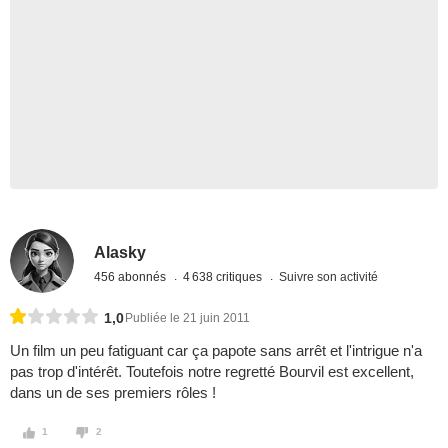
Alasky
456 abonnés
4 638 critiques
Suivre son activité
1,0
Publiée le 21 juin 2011
Un film un peu fatiguant car ça papote sans arrêt et l'intrigue n'a
pas trop d'intérêt. Toutefois notre regretté Bourvil est excellent,
dans un de ses premiers rôles !
1
2