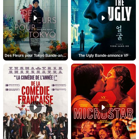
Des Fleurs pour Tokyo Bande-annonce VO STFR
The Ugly Bande-annonce VF