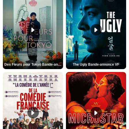
Des Fleurs pour Tokyo Bande-annonce VO STFR
The Ugly Bande-annonce VF