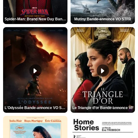
Spider-Man: Brand New Day Bande-annonce VO STFR
Mutiny Bande-annonce VO STFR
L'Odyssée Bande-annonce VO STFR
Le Triangle d'or Bande-annonce VF