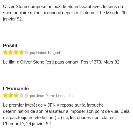
Oliver Stone compose un puzzle étourdissant avec le sens du
spectaculaire qu’on lui connait depuis « Platoon ». Le Monde, 30
janvier 92.
Positif
par Hubert Niogret
Le film d’Oliver Stone [est] passionnant. Positif 373, Mars 92.
L'Humanité
par Jean-Pierre Léonardini
Le premier intérêt de « JFK » repose sur la farouche
détermination de son réalisateur à imposer son point de vue. Cela
n’a pas toujours été le cas (…) Ici, les choses sont claires.
L’humanité, 29 janvier 92.