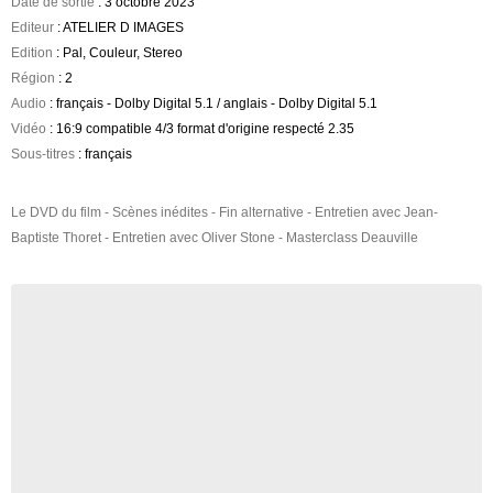
Date de sortie
: 3 octobre 2023
Editeur
: ATELIER D IMAGES
Edition
: Pal, Couleur, Stereo
Région
: 2
Audio
: français - Dolby Digital 5.1 / anglais - Dolby Digital 5.1
Vidéo
: 16:9 compatible 4/3 format d'origine respecté 2.35
Sous-titres
: français
Le DVD du film - Scènes inédites - Fin alternative - Entretien avec Jean-
Baptiste Thoret - Entretien avec Oliver Stone - Masterclass Deauville