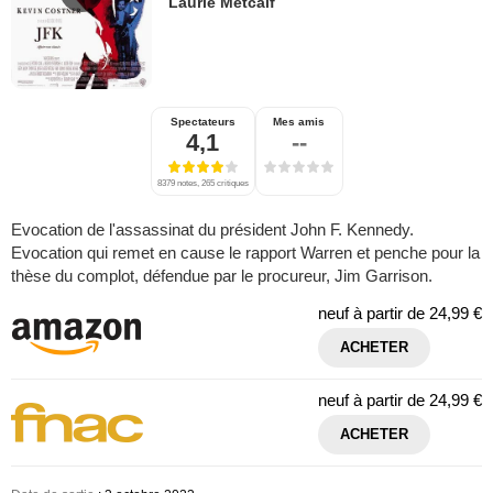
Laurie Metcalf
Spectateurs
Mes amis
4,1
--
8379 notes, 265 critiques
Evocation de l'assassinat du président John F. Kennedy.
Evocation qui remet en cause le rapport Warren et penche pour la
thèse du complot, défendue par le procureur, Jim Garrison.
neuf à partir de
24,99 €
ACHETER
neuf à partir de
24,99 €
ACHETER