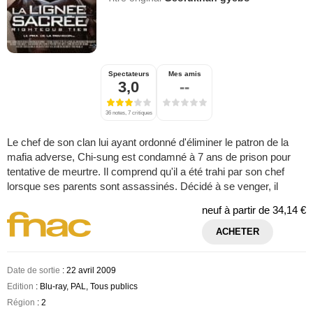
Spectateurs
Mes amis
3,0
--
36 notes, 7 critiques
Le chef de son clan lui ayant ordonné d'éliminer le patron de la
mafia adverse, Chi-sung est condamné à 7 ans de prison pour
tentative de meurtre. Il comprend qu'il a été trahi par son chef
lorsque ses parents sont assassinés. Décidé à se venger, il
neuf à partir de
34,14 €
ACHETER
Date de sortie
: 22 avril 2009
Edition
: Blu-ray, PAL, Tous publics
Région
: 2