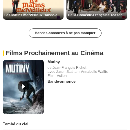
Les Matins merveilleux Bande-annonce VF
De la Comédie-Française Teaser VF
Bandes-annonces à ne pas manquer
Films Prochainement au Cinéma
Mutiny
de Jean-François Richet
avec Jason Statham, Annabelle Wallis
Film - Action
Bande-annonce
Tombé du ciel