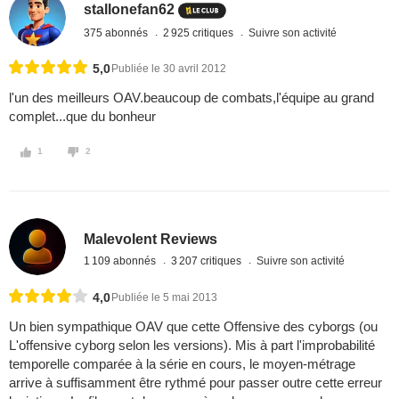
stallonefan62
375 abonnés
2 925 critiques
Suivre son activité
5,0
Publiée le 30 avril 2012
l'un des meilleurs OAV.beaucoup de combats,l'équipe au grand
complet...que du bonheur
1
2
Malevolent Reviews
1 109 abonnés
3 207 critiques
Suivre son activité
4,0
Publiée le 5 mai 2013
Un bien sympathique OAV que cette Offensive des cyborgs (ou
L'offensive cyborg selon les versions). Mis à part l'improbabilité
temporelle comparée à la série en cours, le moyen-métrage
arrive à suffisamment être rythmé pour passer outre cette erreur