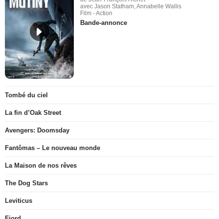
avec Jason Statham, Annabelle Wallis
Film - Action
Bande-annonce
Tombé du ciel
La fin d’Oak Street
Avengers: Doomsday
Fantômas – Le nouveau monde
La Maison de nos rêves
The Dog Stars
Leviticus
Fjord