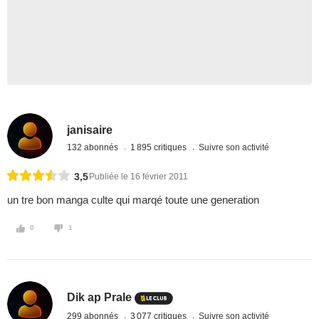
janisaire
132 abonnés
1 895 critiques
Suivre son activité
3,5
Publiée le 16 février 2011
un tre bon manga culte qui marqé toute une generation
0
1
Dik ap Prale
299 abonnés
3 077 critiques
Suivre son activité