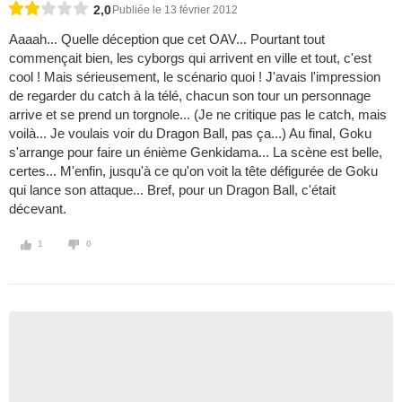
2,0
Publiée le 13 février 2012
Aaaah... Quelle déception que cet OAV... Pourtant tout
commençait bien, les cyborgs qui arrivent en ville et tout, c'est
cool ! Mais sérieusement, le scénario quoi ! J'avais l'impression
de regarder du catch à la télé, chacun son tour un personnage
arrive et se prend un torgnole... (Je ne critique pas le catch, mais
voilà... Je voulais voir du Dragon Ball, pas ça...) Au final, Goku
s'arrange pour faire un énième Genkidama... La scène est belle,
certes... M'enfin, jusqu'à ce qu'on voit la tête défigurée de Goku
qui lance son attaque... Bref, pour un Dragon Ball, c'était
décevant.
1
0