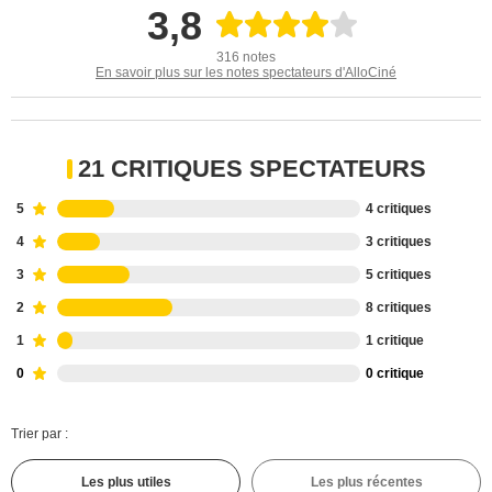
3,8
316 notes
En savoir plus sur les notes spectateurs d'AlloCiné
21 CRITIQUES SPECTATEURS
5
4 critiques
4
3 critiques
3
5 critiques
2
8 critiques
1
1 critique
0
0 critique
Trier par :
Les plus utiles
Les plus récentes