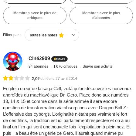
Membres avec le plus de
Membres avec le plus
critiques
d'abonnés
Filtrer par :
Toutes les notes
Ciné2909
94 abonnés
1 670 critiques
Suivre son activité
2,0
Publiée le 27 avril 2014
En plein cœur de la saga Cell, voilà qu’on découvre les nouveaux
androïdes du machiavélique Dr. Gero. Place donc aux numéros
13, 14 & 15 et comme dans la série animée il sera encore
question de transformation via absorptions avec Dragon Ball Z :
L’offensive des cyborgs. L’originalité n’étant pas vraiment le fort
de ces films, la tradition est ici parfaitement respectée et on a au
final un film qui sent une nouvelle fois l’exploitation à plein nez. Et
puis il a beau être un génie ce Gero, il aurait quand même pu