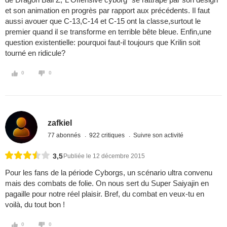
et son animation en progrès par rapport aux précédents. Il faut
aussi avouer que C-13,C-14 et C-15 ont la classe,surtout le
premier quand il se transforme en terrible bête bleue. Enfin,une
question existentielle: pourquoi faut-il toujours que Krilin soit
tourné en ridicule?
0
0
zafkiel
77 abonnés
922 critiques
Suivre son activité
3,5
Publiée le 12 décembre 2015
Pour les fans de la période Cyborgs, un scénario ultra convenu
mais des combats de folie. On nous sert du Super Saiyajin en
pagaille pour notre réel plaisir. Bref, du combat en veux-tu en
voilà, du tout bon !
0
0