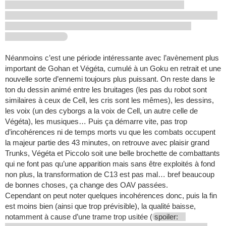
Néanmoins c’est une période intéressante avec l’avènement plus
important de Gohan et Végéta, cumulé à un Goku en retrait et une
nouvelle sorte d’ennemi toujours plus puissant. On reste dans le
ton du dessin animé entre les bruitages (les pas du robot sont
similaires à ceux de Cell, les cris sont les mêmes), les dessins,
les voix (un des cyborgs a la voix de Cell, un autre celle de
Végéta), les musiques… Puis ça démarre vite, pas trop
d’incohérences ni de temps morts vu que les combats occupent
la majeur partie des 43 minutes, on retrouve avec plaisir grand
Trunks, Végéta et Piccolo soit une belle brochette de combattants
qui ne font pas qu’une apparition mais sans être exploités à fond
non plus, la transformation de C13 est pas mal… bref beaucoup
de bonnes choses, ça change des OAV passées.
Cependant on peut noter quelques incohérences donc, puis la fin
est moins bien (ainsi que trop prévisible), la qualité baisse,
notamment à cause d’une trame trop usitée (
spoiler: