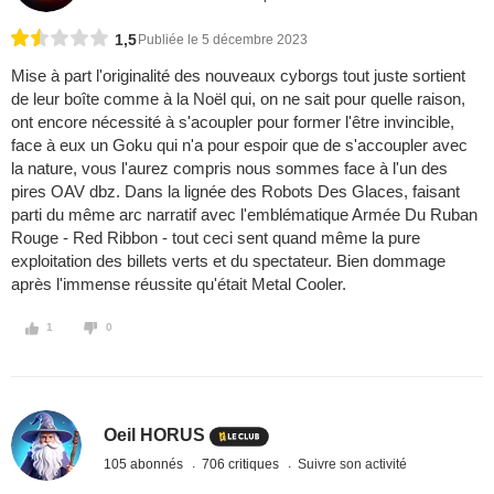
1,5
Publiée le 5 décembre 2023
Mise à part l'originalité des nouveaux cyborgs tout juste sortient
de leur boîte comme à la Noël qui, on ne sait pour quelle raison,
ont encore nécessité à s'acoupler pour former l'être invincible,
face à eux un Goku qui n'a pour espoir que de s'accoupler avec
la nature, vous l'aurez compris nous sommes face à l'un des
pires OAV dbz. Dans la lignée des Robots Des Glaces, faisant
parti du même arc narratif avec l'emblématique Armée Du Ruban
Rouge - Red Ribbon - tout ceci sent quand même la pure
exploitation des billets verts et du spectateur. Bien dommage
après l'immense réussite qu'était Metal Cooler.
1
0
Oeil HORUS
105 abonnés
706 critiques
Suivre son activité