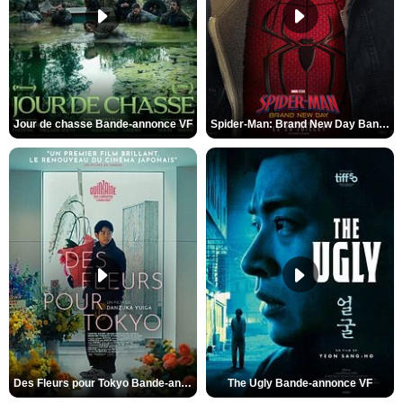
Jour de chasse Bande-annonce VF
Spider-Man: Brand New Day Bande-annonce (3) VO STFR
Des Fleurs pour Tokyo Bande-annonce VO STFR
The Ugly Bande-annonce VF