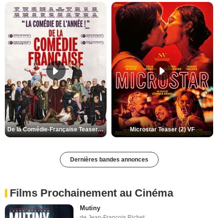
De la Comédie-Française Teaser (3) VF
Microstar Teaser (2) VF
Dernières bandes annonces
Films Prochainement au Cinéma
Mutiny
de Jean-François Richet