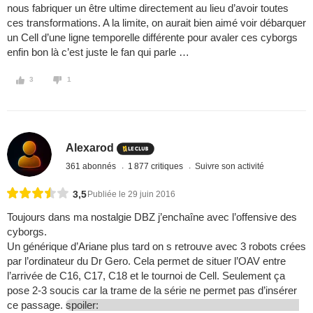
nous fabriquer un être ultime directement au lieu d’avoir toutes
ces transformations. A la limite, on aurait bien aimé voir débarquer
un Cell d’une ligne temporelle différente pour avaler ces cyborgs
enfin bon là c’est juste le fan qui parle …
3
1
Alexarod
361 abonnés
1 877 critiques
Suivre son activité
3,5
Publiée le 29 juin 2016
Toujours dans ma nostalgie DBZ j’enchaîne avec l’offensive des
cyborgs.
Un générique d’Ariane plus tard on s retrouve avec 3 robots crées
par l’ordinateur du Dr Gero. Cela permet de situer l’OAV entre
l’arrivée de C16, C17, C18 et le tournoi de Cell. Seulement ça
pose 2-3 soucis car la trame de la série ne permet pas d’insérer
ce passage.
spoiler: