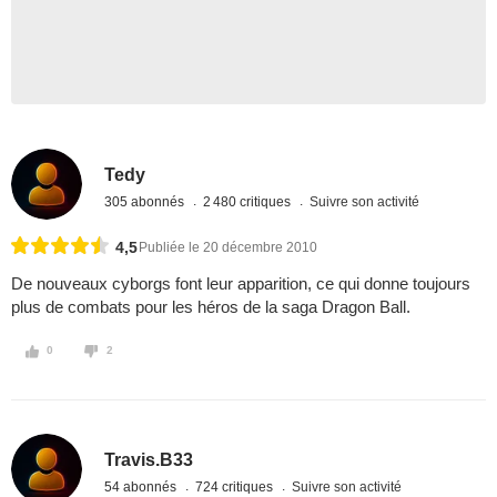
Tedy
305 abonnés
2 480 critiques
Suivre son activité
4,5
Publiée le 20 décembre 2010
De nouveaux cyborgs font leur apparition, ce qui donne toujours
plus de combats pour les héros de la saga Dragon Ball.
0
2
Travis.B33
54 abonnés
724 critiques
Suivre son activité