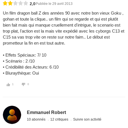
2,0
Publiée le 29 avril 2013
Un film dragon ball Z des années 90 avec notre bon vieux Goku ,
gohan et toute la clique.. un film qui se regarde et qui est plutôt
bien fait mais qui manque cruellement d'intrigue, le scenario est
trop plat, l'action est la mais vite expédié avec les cyborgs C13 et
C15 sa vas trop vite on reste sur notre faim.. Le début est
prometteur la fin en est tout autre.
• Effets Spéciaux: 7/ 10
• Scénario : 2 /10
• Crédibilité des Acteurs: 6 /10
• Bluraythèque: Oui
1
0
Emmanuel Robert
10 abonnés
12 critiques
Suivre son activité