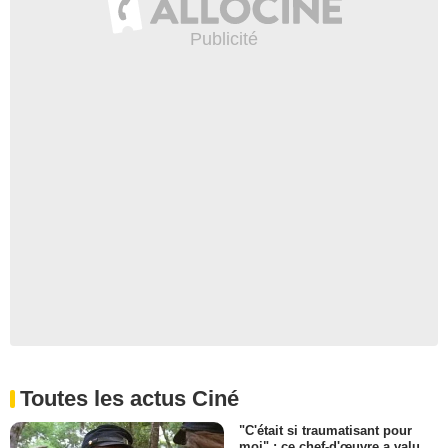
Toutes les actus Ciné
"C'était si traumatisant pour
moi" : ce chef-d'œuvre a valu