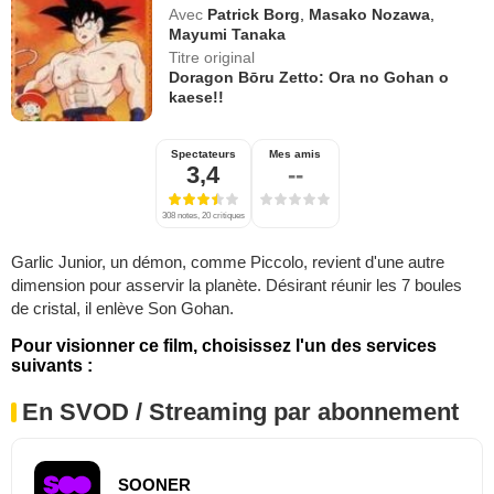
Avec
Patrick Borg
,
Masako Nozawa
,
Mayumi Tanaka
Titre original
Doragon Bōru Zetto: Ora no Gohan o
kaese!!
Spectateurs
Mes amis
3,4
--
308 notes, 20 critiques
Garlic Junior, un démon, comme Piccolo, revient d'une autre
dimension pour asservir la planète. Désirant réunir les 7 boules
de cristal, il enlève Son Gohan.
Pour visionner ce film, choisissez l'un des services
suivants :
En SVOD / Streaming par abonnement
SOONER